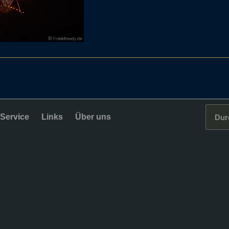
Service
Links
Über uns