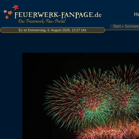
H
Start
»
Sonnwen
Es ist Donnerstag, 6. August 2026, 13:27 Uhr