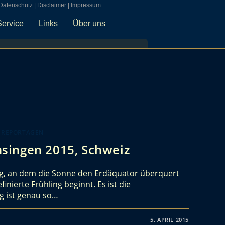
Datenschutz
|
Disclaimer
|
Impressum
Service
Links
Über uns
 REPORTAGEN
singen 2015, Schweiz
tag, an dem die Sonne den Erdäquator überquert
nierte Frühling beginnt. Es ist die
g ist genau so…
5. APRIL 2015