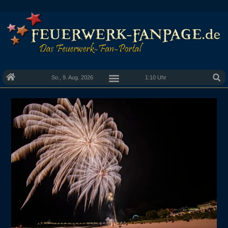
So., 9. Aug. 2026
1:10 Uhr