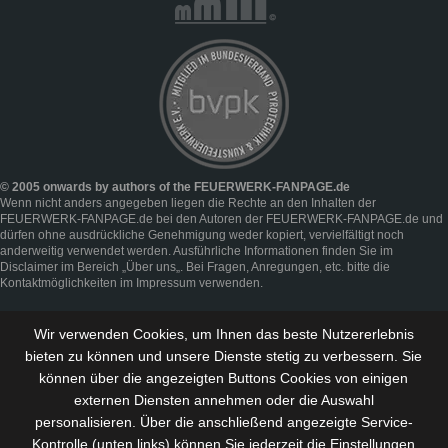
© 2005 onwards by authors of the FEUERWERK-FANPAGE.de
Wenn nicht anders angegeben liegen die Rechte an den Inhalten der
FEUERWERK-FANPAGE.de bei den Autoren der FEUERWERK-FANPAGE.de und
dürfen ohne ausdrückliche Genehmigung weder kopiert, vervielfältigt noch
anderweitig verwendet werden. Ausführliche Informationen finden Sie im
Disclaimer
im Bereich „
Über uns
„. Bei Fragen, Anregungen, etc. bitte die
Kontaktmöglichkeiten im
Impressum
verwenden.
Wir verwenden Cookies, um Ihnen das beste Nutzererlebnis
bieten zu können und
unsere Dienste stetig zu verbessern
. Sie
können über die angezeigten Buttons Cookies von einigen
externen Diensten annehmen oder die Auswahl
personalisieren. Über die anschließend angezeigte Service-
Kontrolle (unten links) können Sie jederzeit die Einstellungen