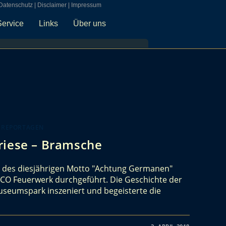
Datenschutz
|
Disclaimer
|
Impressum
Service
Links
Über uns
 REPORTAGEN
riese – Bramsche
 des diesjährigen Motto "Achtung Germanen"
CO Feuerwerk durchgeführt. Die Geschichte der
seumspark inszeniert und begeisterte die