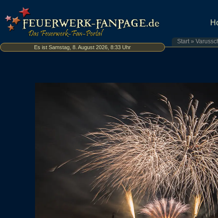
H
Start
»
Varussc
Es ist Samstag, 8. August 2026, 8:33 Uhr