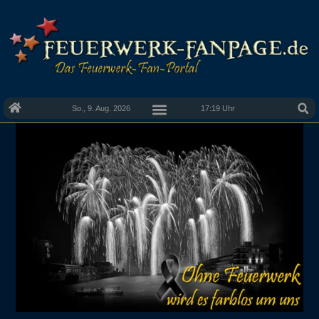
So., 9. Aug. 2026
17:19 Uhr