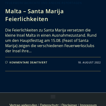
FEUERWERKSBERICHTE UND ANDERE REPORTAGEN
Malta – Santa Marija
Feierlichkeiten
Die Feierlichkeiten zu Santa Marija versetzen die
kleine Insel Malta in einen Ausnahmezustand. Rund
um den Hauptfesttag am 15.08. (Feast of Santa
Marija) zeigen die verschiedenen Feuerwerksclubs
der Insel ihre…
KOMMENTARE DEAKTIVIERT
18. AUGUST 2022
Vertrag widerrufen
|
Datenschutz
|
Disclaimer
|
Impressum