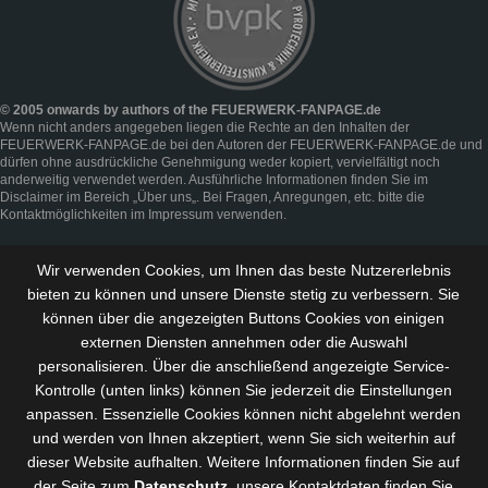
© 2005 onwards by authors of the FEUERWERK-FANPAGE.de
Wenn nicht anders angegeben liegen die Rechte an den Inhalten der
FEUERWERK-FANPAGE.de bei den Autoren der FEUERWERK-FANPAGE.de und
dürfen ohne ausdrückliche Genehmigung weder kopiert, vervielfältigt noch
anderweitig verwendet werden. Ausführliche Informationen finden Sie im
Disclaimer
im Bereich „
Über uns
„. Bei Fragen, Anregungen, etc. bitte die
Kontaktmöglichkeiten im
Impressum
verwenden.
Wir verwenden Cookies, um Ihnen das beste Nutzererlebnis
bieten zu können und
unsere Dienste stetig zu verbessern
. Sie
können über die angezeigten Buttons Cookies von einigen
externen Diensten annehmen oder die Auswahl
personalisieren. Über die anschließend angezeigte Service-
Kontrolle (unten links) können Sie jederzeit die Einstellungen
anpassen. Essenzielle Cookies können nicht abgelehnt werden
und werden von Ihnen akzeptiert, wenn Sie sich weiterhin auf
dieser Website aufhalten. Weitere Informationen finden Sie auf
der Seite zum
Datenschutz
, unsere Kontaktdaten finden Sie