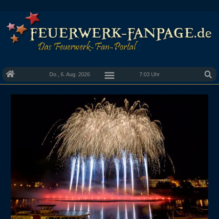
Do., 6. Aug. 2026
7:03 Uhr