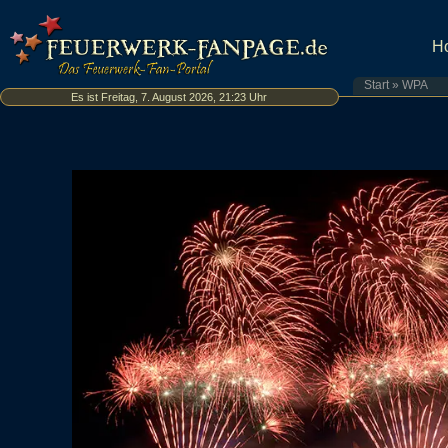
H
Start
»
WPA
Es ist Freitag, 7. August 2026, 21:23 Uhr