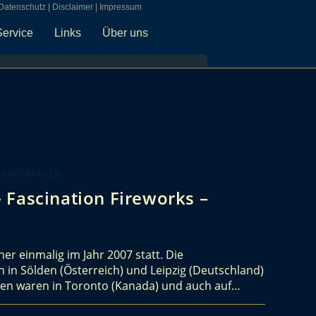
Datenschutz
|
Disclaimer
|
Impressum
Service
Links
Über uns
 REPORTAGEN
 Fascination Fireworks –
er einmalig im Jahr 2007 statt. Die
in Sölden (Österreich) und Leipzig (Deutschland)
gen waren in Toronto (Kanada) und auch auf…