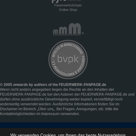
Feuerwerkskörper
Online-Shop
© 2005 onwards by authors of the FEUERWERK-FANPAGE.de
Wenn nicht anders angegeben liegen die Rechte an den Inhalten der
FEUERWERK-FANPAGE.de bei den Autoren der FEUERWERK-FANPAGE.de und
dürfen ohne ausdrückliche Genehmigung weder kopiert, vervielfältigt noch
anderweitig verwendet werden. Ausführliche Informationen finden Sie im
Disclaimer
im Bereich „
Über uns
„. Bei Fragen, Anregungen, etc. bitte die
Kontaktmöglichkeiten im
Impressum
verwenden.
Wir verwenden Cookies, um Ihnen das beste Nutzererlebnis