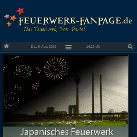
Do., 6. Aug. 2026
14:16 Uhr