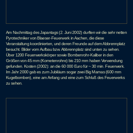
Am Nachmittag des Japantags (2. Juni 2002) durften wir die sehr netten
Pyrotechniker von Blaeser-Feuerwerk in Aachen, die diese
Veranstaltung koordinierten, und deren Freunde auf dem Abbrennplatz
besucht. Bilder vom Aufbau bzw. Abbrennplatz sind unten zu sehen.
Über 1200 Feuerwerkskörper sowie Bombenrohr-Kaliber in den
Größen von 45 mm (Kometenrohre) bis 210 mm haben Verwendung
gefunden. Kosten (2002): an die 60 000 Euro für ~ 30 min. Feuerwerk.
Im Jahr 2000 gab es zum Jubiläum sogar zwei Big Mamas (600 mm
Kugelbomben), eine am Anfang und eine zum Schluß des Feuerwerks
zu sehen.