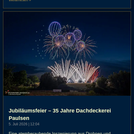
Weiterlesen »
Jubiläumsfeier – 35 Jahre Dachdeckerei
Paulsen
5. Juli 2026
12:04
Eine atemberaubende Inszenierung aus Drohnen und