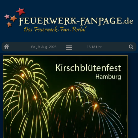
So., 9. Aug. 2026
16:18 Uhr