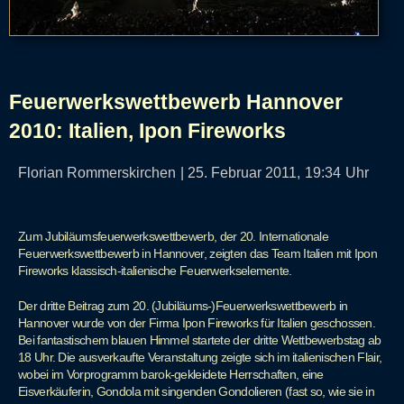
Feuerwerkswettbewerb Hannover
2010: Italien, Ipon Fireworks
Florian Rommerskirchen
|
25. Februar 2011,
19:34
Uhr
Zum Jubiläumsfeuerwerkswettbewerb, der 20. Internationale
Feuerwerkswettbewerb in Hannover, zeigten das Team Italien mit Ipon
Fireworks klassisch-italienische Feuerwerkselemente.
Der dritte Beitrag zum 20. (Jubiläums-)Feuerwerkswettbewerb in
Hannover wurde von der Firma Ipon Fireworks für Italien geschossen.
Bei fantastischem blauen Himmel startete der dritte Wettbewerbstag ab
18 Uhr. Die ausverkaufte Veranstaltung zeigte sich im italienischen Flair,
wobei im Vorprogramm barok-gekleidete Herrschaften, eine
Eisverkäuferin, Gondola mit singenden Gondolieren (fast so, wie sie in