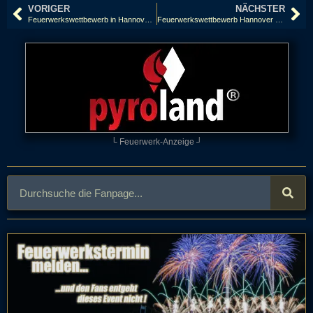
VORIGER
NÄCHSTER
Feuerwerkswettbewerb in Hannover 2009: Türkei, Galaxy Havaifisek
Feuerwerkswettbewerb Hannover 2010: Schweden, Göteborgs FyrverkeriFabrik
└ Feuerwerk-Anzeige ┘