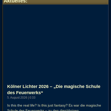
Aktuelles
:
Kölner Lichter 2026 – „Die magische Schule
des Feuerwerks“
5. August 2026
0:33
Is this the real life? Is this just fantasy? Es war die magische
Schule des Feuerwerks – zu den diesjährigen