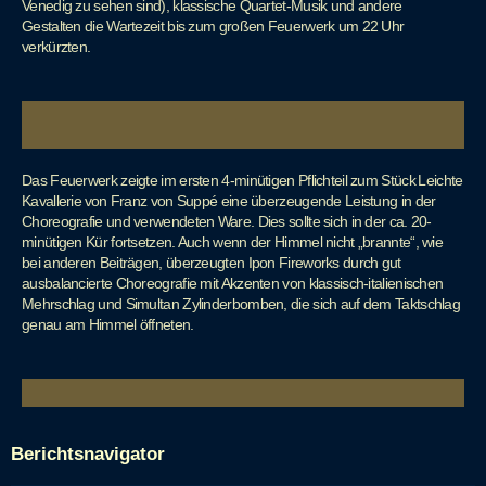
Venedig zu sehen sind), klassische Quartet-Musik und andere
Gestalten die Wartezeit bis zum großen Feuerwerk um 22 Uhr
verkürzten.
Das Feuerwerk zeigte im ersten 4-minütigen Pflichteil zum Stück Leichte
Kavallerie von Franz von Suppé eine überzeugende Leistung in der
Choreografie und verwendeten Ware. Dies sollte sich in der ca. 20-
minütigen Kür fortsetzen. Auch wenn der Himmel nicht „brannte“, wie
bei anderen Beiträgen, überzeugten Ipon Fireworks durch gut
ausbalancierte Choreografie mit Akzenten von klassisch-italienischen
Mehrschlag und Simultan Zylinderbomben, die sich auf dem Taktschlag
genau am Himmel öffneten.
Berichtsnavigator