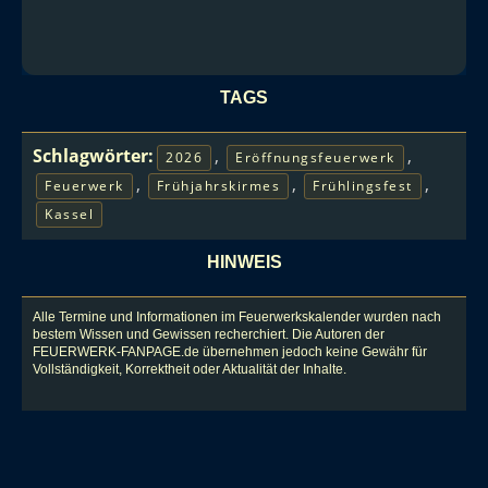
TAGS
Schlagwörter:
,
,
2026
Eröffnungsfeuerwerk
,
,
,
Feuerwerk
Frühjahrskirmes
Frühlingsfest
Kassel
HINWEIS
Alle Termine und Informationen im Feuerwerkskalender wurden nach
bestem Wissen und Gewissen recherchiert. Die Autoren der
FEUERWERK-FANPAGE.de übernehmen jedoch keine Gewähr für
Vollständigkeit, Korrektheit oder Aktualität der Inhalte.