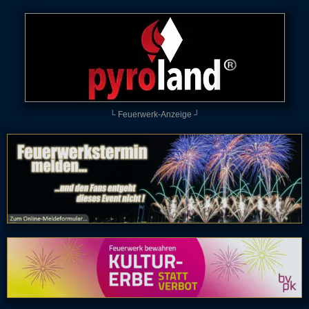
└ Feuerwerk-Anzeige ┘