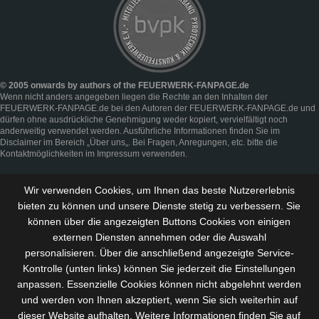
© 2005 onwards by authors of the FEUERWERK-FANPAGE.de
Wenn nicht anders angegeben liegen die Rechte an den Inhalten der
FEUERWERK-FANPAGE.de bei den Autoren der FEUERWERK-FANPAGE.de und
dürfen ohne ausdrückliche Genehmigung weder kopiert, vervielfältigt noch
anderweitig verwendet werden. Ausführliche Informationen finden Sie im
Disclaimer
im Bereich „
Über uns
„. Bei Fragen, Anregungen, etc. bitte die
Kontaktmöglichkeiten im
Impressum
verwenden.
Wir verwenden Cookies, um Ihnen das beste Nutzererlebnis
bieten zu können und
unsere Dienste stetig zu verbessern
. Sie
können über die angezeigten Buttons Cookies von einigen
externen Diensten annehmen oder die Auswahl
personalisieren. Über die anschließend angezeigte Service-
Kontrolle (unten links) können Sie jederzeit die Einstellungen
anpassen. Essenzielle Cookies können nicht abgelehnt werden
und werden von Ihnen akzeptiert, wenn Sie sich weiterhin auf
dieser Website aufhalten. Weitere Informationen finden Sie auf