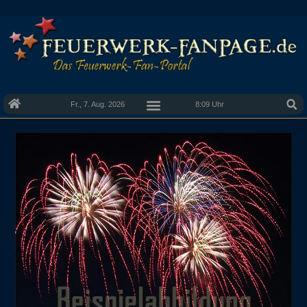
Fr., 7. Aug. 2026
8:09 Uhr