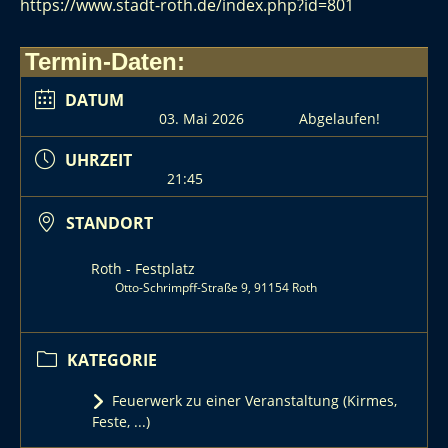
https://www.stadt-roth.de/index.php?id=801
Termin-Daten:
DATUM
03. Mai 2026
Abgelaufen!
UHRZEIT
21:45
STANDORT
Roth - Festplatz
Otto-Schrimpff-Straße 9, 91154 Roth
KATEGORIE
Feuerwerk zu einer Veranstaltung (Kirmes,
Feste, ...)