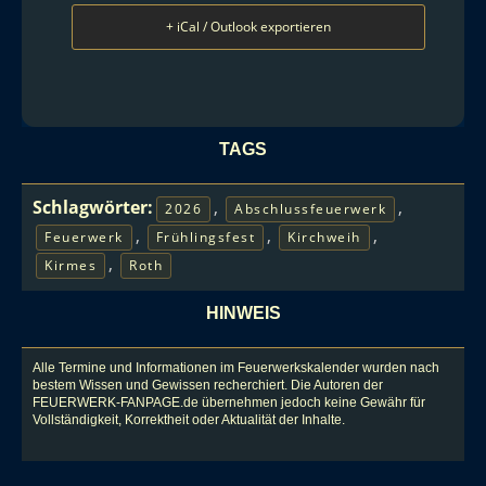
+ iCal / Outlook exportieren
TAGS
Schlagwörter:
,
,
2026
Abschlussfeuerwerk
,
,
,
Feuerwerk
Frühlingsfest
Kirchweih
,
Kirmes
Roth
HINWEIS
Alle Termine und Informationen im Feuerwerkskalender wurden nach
bestem Wissen und Gewissen recherchiert. Die Autoren der
FEUERWERK-FANPAGE.de übernehmen jedoch keine Gewähr für
Vollständigkeit, Korrektheit oder Aktualität der Inhalte.