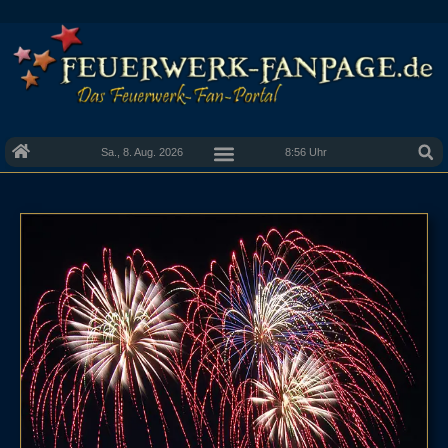
Sa., 8. Aug. 2026
8:56 Uhr