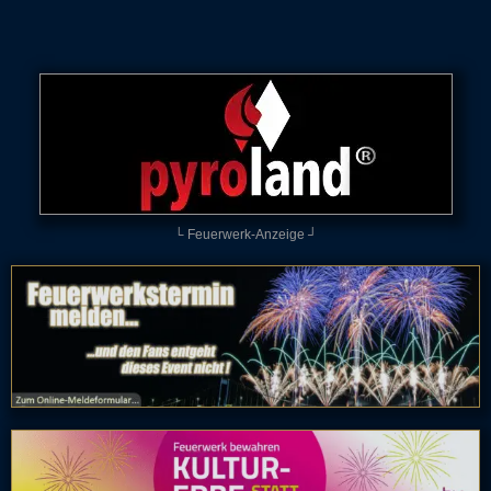
└ Feuerwerk-Anzeige ┘