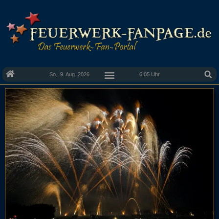
So., 9. Aug. 2026
6:05 Uhr