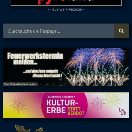
└ Feuerwerk-Anzeige ┘