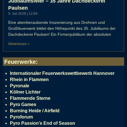
Jubiläumsfeier – 35 Jahre Dachdeckerei
Paulsen
5. Juli 2026
12:04
Eine atemberaubende Inszenierung aus Drohnen und
Großfeuerwerk bildet den Höhepunkt des 35. Jubiläums der
Dachdeckerei Paulsen! Ein Firmenjubiläum der absoluten
Weiterlesen »
Feuerwerke
:
Internationaler Feuerwerkswettbewerb Hannover
Rhein in Flammen
Pyronale
Kölner Lichter
Flammende Sterne
Pyro Games
Burning Heide / Airfield
Pyroforum
Pyro Passion’s End of Season