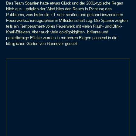
Das Team Spanien hatte etwas Glück und der 2001-typische Regen
blieb aus. Lediglich der Wind blies den Rauch in Richtung des
Publikums, was leider die z.T. sehr schöne und gekonnt inszenierten
Feuerwerkschoreographien in Mitleidenschaft zog. Die Spanier zeigten
teils ein Temperament-volles Feuerwerk mit vielen Flash- und Blink-
Knall-Effekten. Aber auch viele gold/goldglitter-, brillante und
pastellfarbige Effekte wurden in mehreren Etagen passend in die
königlichen Gärten von Hannover gesetzt.