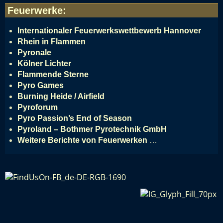
Feuerwerke
:
Internationaler Feuerwerkswettbewerb Hannover
Rhein in Flammen
Pyronale
Kölner Lichter
Flammende Sterne
Pyro Games
Burning Heide / Airfield
Pyroforum
Pyro Passion’s End of Season
Pyroland – Bothmer Pyrotechnik GmbH
Weitere Berichte von Feuerwerken
…