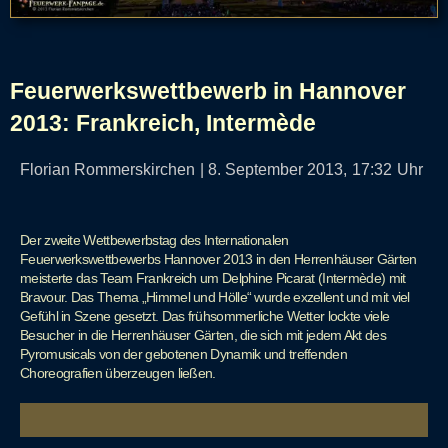
Feuerwerkswettbewerb in Hannover
2013: Frankreich, Intermède
Florian Rommerskirchen
|
8. September 2013,
17:32
Uhr
Der zweite Wettbewerbstag des Internationalen
Feuerwerkswettbewerbs Hannover 2013 in den Herrenhäuser Gärten
meisterte das Team Frankreich um Delphine Picarat (Intermède) mit
Bravour. Das Thema „Himmel und Hölle“ wurde exzellent und mit viel
Gefühl in Szene gesetzt. Das frühsommerliche Wetter lockte viele
Besucher in die Herrenhäuser Gärten, die sich mit jedem Akt des
Pyromusicals von der gebotenen Dynamik und treffenden
Choreografien überzeugen ließen.