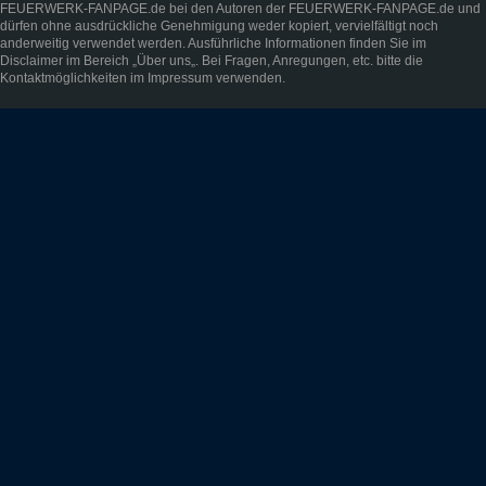
FEUERWERK-FANPAGE.de bei den Autoren der FEUERWERK-FANPAGE.de und
dürfen ohne ausdrückliche Genehmigung weder kopiert, vervielfältigt noch
anderweitig verwendet werden. Ausführliche Informationen finden Sie im
Disclaimer
im Bereich „
Über uns
„. Bei Fragen, Anregungen, etc. bitte die
Kontaktmöglichkeiten im
Impressum
verwenden.