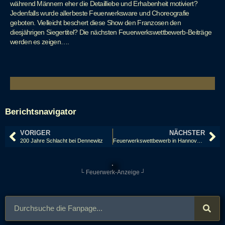
während Männern eher die Detailliebe und Erhabenheit motiviert?
Jedenfalls wurde allerbeste Feuerwerksware und Choreografie
geboten. Vielleicht beschert diese Show den Franzosen den
diesjährigen Siegertitel? Die nächsten Feuerwerkswettbewerb-Beiträge
werden es zeigen….
Berichtsnavigator
VORIGER
NÄCHSTER
200 Jahre Schlacht bei Dennewitz
Feuerwerkswettbewerb in Hannover 2013: Italien, Pirotecnica Morsani
└ Feuerwerk-Anzeige ┘