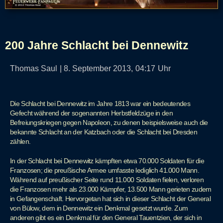
200 Jahre Schlacht bei Dennewitz
Thomas Saul
|
8. September 2013,
04:17
Uhr
Die Schlacht bei Dennewitz im Jahre 1813 war ein bedeutendes
Gefecht während der sogenannten Herbstfeldzüge in den
Befreiungskriegen gegen Napoleon, zu denen beispielsweise auch die
bekannte Schlacht an der Katzbach oder die Schlacht bei Dresden
zählen.
In der Schlacht bei Dennewitz kämpften etwa 70.000 Soldaten für die
Franzosen; die preußische Armee umfasste lediglich 41.000 Mann.
Während auf preußischer Seite rund 11.000 Soldaten fielen, verloren
die Franzosen mehr als 23.000 Kämpfer, 13.500 Mann gerieten zudem
in Gefangenschaft. Hervorgetan hat sich in dieser Schlacht der General
von Bülow, dem in Dennewitz ein Denkmal gesetzt wurde. Zum
anderen gibt es ein Denkmal für den General Tauentzien, der sich in