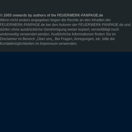
© 2005 onwards by authors of the FEUERWERK-FANPAGE.de
Wenn nicht anders angegeben liegen die Rechte an den Inhalten der
FEUERWERK-FANPAGE.de bei den Autoren der FEUERWERK-FANPAGE.de und
dürfen ohne ausdrückliche Genehmigung weder kopiert, vervielfältigt noch
anderweitig verwendet werden. Ausführliche Informationen finden Sie im
Disclaimer
im Bereich „
Über uns
„. Bei Fragen, Anregungen, etc. bitte die
Kontaktmöglichkeiten im
Impressum
verwenden.