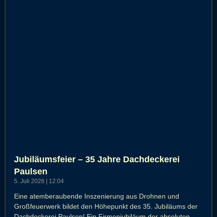
Jubiläumsfeier – 35 Jahre Dachdeckerei
Paulsen
5. Juli 2026
12:04
Eine atemberaubende Inszenierung aus Drohnen und
Großfeuerwerk bildet den Höhepunkt des 35. Jubiläums der
Dachdeckerei Paulsen! Ein Firmenjubiläum der absoluten