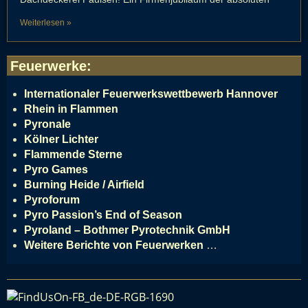
Weiterlesen »
Feuerwerke
:
Internationaler Feuerwerkswettbewerb Hannover
Rhein in Flammen
Pyronale
Kölner Lichter
Flammende Sterne
Pyro Games
Burning Heide / Airfield
Pyroforum
Pyro Passion’s End of Season
Pyroland – Bothmer Pyrotechnik GmbH
Weitere Berichte von Feuerwerken
…