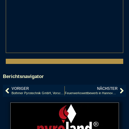
Berichtsnavigator
VORIGER
NÄCHSTER
Bothmer Pyrotechnik GmbH, Vorschießen 2013
Feuerwerkswettbewerb in Hannover 2013: Frankreich, Intermède