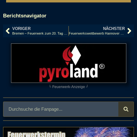
Berichtsnavigator
VORIGER
NÄCHSTER
Bremen – Feuerwerk zum 20. Tag der deutschen Einheit 2010
Feuerwerkswettbewerb Hannover 2006: Kanada, Starlite Pyrotechnics
└ Feuerwerk-Anzeige ┘