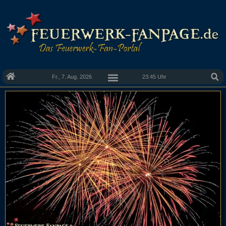
Fr., 7. Aug. 2026
23:45 Uhr