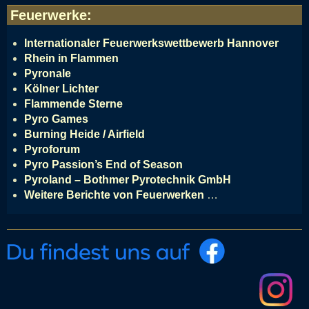
Feuerwerke
:
Internationaler Feuerwerkswettbewerb Hannover
Rhein in Flammen
Pyronale
Kölner Lichter
Flammende Sterne
Pyro Games
Burning Heide / Airfield
Pyroforum
Pyro Passion’s End of Season
Pyroland – Bothmer Pyrotechnik GmbH
Weitere Berichte von Feuerwerken
…