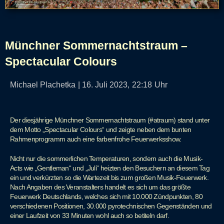
Münchner Sommernachtstraum –
Spectacular Colours
Michael Plachetka
|
16. Juli 2023,
22:18
Uhr
Der diesjährige Münchner Sommernachtstraum (#atraum) stand unter
dem Motto „Spectacular Colours“ und zeigte neben dem bunten
Rahmenprogramm auch eine farbenfrohe Feuerwerksshow.
Nicht nur die sommerlichen Temperaturen, sondern auch die Musik-
Acts wie „Gentleman“ und „Juli“ heizten den Besuchern an diesem Tag
ein und verkürzten so die Wartezeit bis zum großen Musik-Feuerwerk.
Nach Angaben des Veranstalters handelt es sich um das größte
Feuerwerk Deutschlands, welches sich mit 10.000 Zündpunkten, 80
verschiedenen Positionen, 30.000 pyrotechnischen Gegenständen und
einer Laufzeit von 33 Minuten wohl auch so betiteln darf.