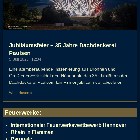
Jubiläumsfeier – 35 Jahre Dachdeckerei
Paulsen
5. Juli 2026
12:04
Eine atemberaubende Inszenierung aus Drohnen und
Großfeuerwerk bildet den Höhepunkt des 35. Jubiläums der
Dachdeckerei Paulsen! Ein Firmenjubiläum der absoluten
Weiterlesen »
Feuerwerke
:
Internationaler Feuerwerkswettbewerb Hannover
Rhein in Flammen
Pyronale