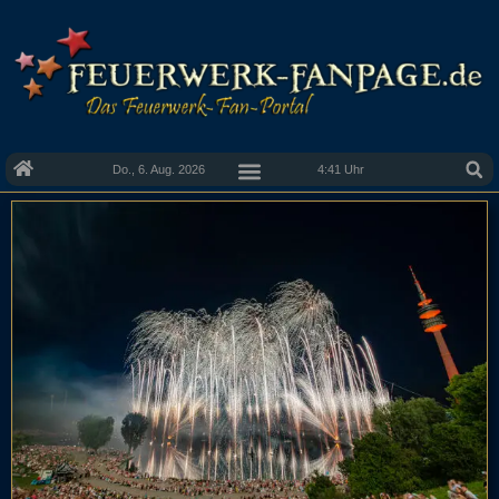
Do., 6. Aug. 2026
4:41 Uhr