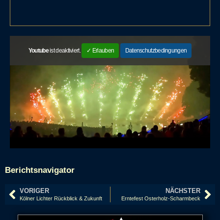
Youtube
ist deaktiviert.
✓ Erlauben
Datenschutzbedingungen
Berichtsnavigator
VORIGER
NÄCHSTER
Kölner Lichter Rückblick & Zukunft
Erntefest Osterholz-Scharmbeck