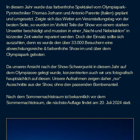
In diesem Jahr wurde das farbenfrohe Spektakel vom Olympiapark-
Pyrotechniker Thomas Jorhann und Antonio Parente (Italien) geplant
und umgesetzt. Zeigte sich das Wetter am Veranstaltungstag von der
besten Seite, so wurden im Vorfeld Teile der Show von einem starken
Unwetter beschädigt und mussten in einer „Nacht-und Nebelaktion“ in
kürzester Zeit wieder repariert werden. Doch der Einsatz sollte sich
auszahlen, denn es wurde den über 33.000 Besuchern eine
abwechslungsreiche & farbenfrohe Show im und über dem
Olympiapark geboten.
Da unserer Ansicht nach der Show-Schwerpunkt in diesem Jahr auf
dem Olympiasee gelegt wurde, konzentrierten auch wir uns fotografisch
hauptsächlich auf diesen. Unsere Aufnahmen zeigen daher „nur“
Ausschnitte aus der Show, ohne den passenden Bombenanteil.
Nach dem Sommernachtstraum ist bekanntlich vor dem
Sommernachtstraum, die nächste Auflage findet am 20. Juli 2024 statt.