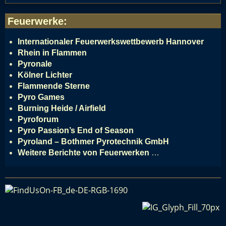
Feuerwerke
:
Internationaler Feuerwerkswettbewerb Hannover
Rhein in Flammen
Pyronale
Kölner Lichter
Flammende Sterne
Pyro Games
Burning Heide / Airfield
Pyroforum
Pyro Passion’s End of Season
Pyroland – Bothmer Pyrotechnik GmbH
Weitere Berichte von Feuerwerken
…