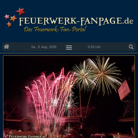
Sa., 8. Aug. 2026
0:26 Uhr