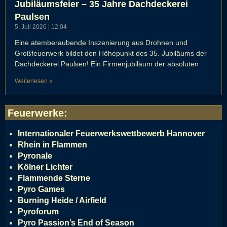
Jubiläumsfeier – 35 Jahre Dachdeckerei
Paulsen
5. Juli 2026
12:04
Eine atemberaubende Inszenierung aus Drohnen und
Großfeuerwerk bildet den Höhepunkt des 35. Jubiläums der
Dachdeckerei Paulsen! Ein Firmenjubiläum der absoluten
Weiterlesen »
Feuerwerke
:
Internationaler Feuerwerkswettbewerb Hannover
Rhein in Flammen
Pyronale
Kölner Lichter
Flammende Sterne
Pyro Games
Burning Heide / Airfield
Pyroforum
Pyro Passion’s End of Season