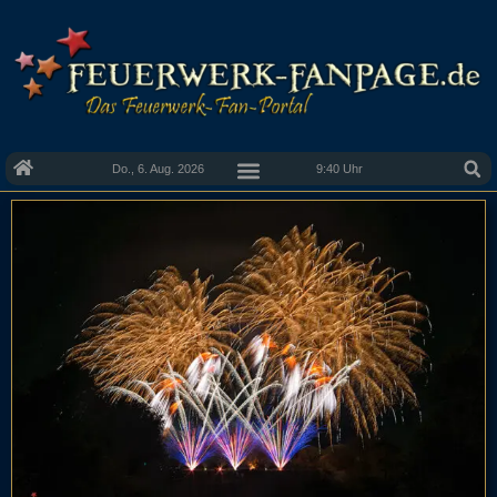
Do., 6. Aug. 2026
9:40 Uhr