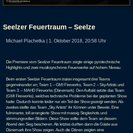
Seelzer Feuertraum – Seelze
Michael Plachetka
|
1. Oktober 2018,
20:58
Uhr
Die Premiere vom Seelzer Feuertraum zeigte einige pyrotechnische
Highlights und zwei musiksynchrone Feuerwerke auf hohem Niveau.
Beim ersten Seelzer Feuertraum traten insgesamt drei Teams
gegeneinander an; Team 1 – GMI Fireworks, Team 2 – Sky Artists und
Team 3. – MAHD Fireworks (Dänemark). Den Auftakt setzte das Team
(GMI Fireworks), welches technische Probleme bei der geplanten Show
hatte. Dadurch konnte leider nur ein Teil der Show gezeigt werden. Als
zweites stellte das Team „Sky Artists“ ihr Können unter Beweis. Eine
fulminante, toll arrangierte Show mit massig Singleshots und
stimmungsvollen Bildern. Diese Show sollte dem Team an diesem
Abend den Sieg bescheren. Als letztes durften dann die Gäste aus
Dänemark ihre Show zeigen. Auch die Dänen zeigten eine