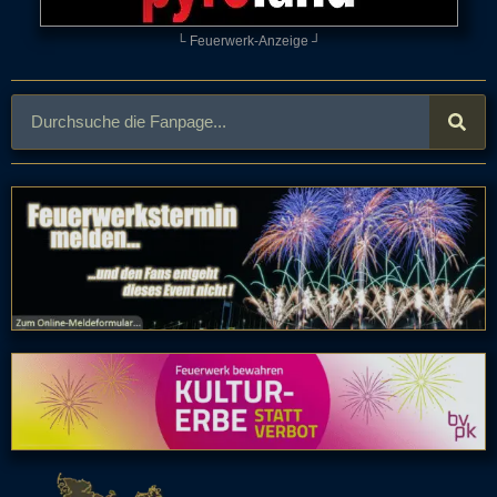
└ Feuerwerk-Anzeige ┘