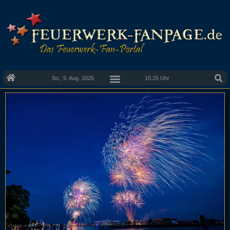
So., 9. Aug. 2026
15:25 Uhr