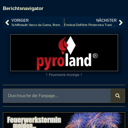
Berichtsnavigator
VORIGER
NÄCHSTER
Schiffstaufe Vasco da Gama, Bremerhaven
Festival Dell‘Arte Pirotecnica Trani 2019
└ Feuerwerk-Anzeige ┘