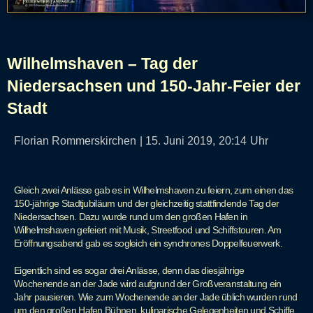
Wilhelmshaven – Tag der
Niedersachsen und 150-Jahr-Feier der
Stadt
Florian Rommerskirchen
|
15. Juni 2019,
20:14
Uhr
Gleich zwei Anlässe gab es in Wilhelmshaven zu feiern, zum einen das
150-jährige Stadtjubiläum und der gleichzeitig stattfindende Tag der
Niedersachsen. Dazu wurde rund um den großen Hafen in
Wilhelmshaven gefeiert mit Musik, Streetfood und Schiffstouren. Am
Eröffnungsabend gab es sogleich ein synchrones Doppelfeuerwerk.
Eigentlich sind es sogar drei Anlässe, denn das diesjährige
Wochenende an der Jade wird aufgrund der Großveranstaltung ein
Jahr pausieren. Wie zum Wochenende an der Jade üblich wurden rund
um den großen Hafen Bühnen, kulinarische Gelegenheiten und Schiffe