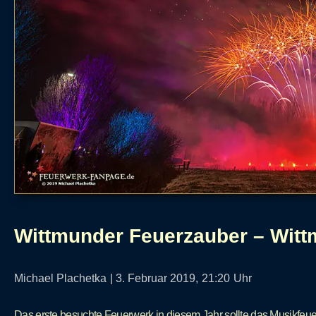
Wittmunder Feuerzauber – Wit
Michael Plachetka
|
3. Februar 2019,
21:20
Uhr
Das erste besuchte Feuerwerk in diesem Jahr sollte das Musikfeu