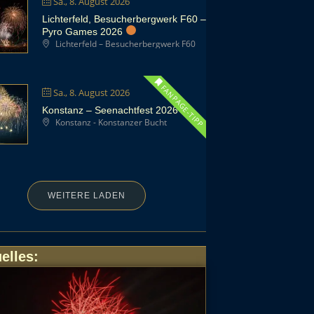
Sa., 8. August 2026
Lichterfeld, Besucherbergwerk F60 –
Pyro Games 2026
Lichterfeld – Besucherbergwerk F60
FANPAGE-TIPP
Sa., 8. August 2026
Konstanz – Seenachtfest 2026
Konstanz - Konstanzer Bucht
WEITERE LADEN
elles
: