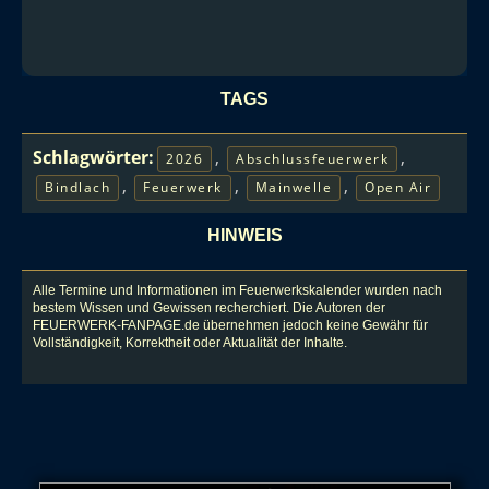
TAGS
Schlagwörter:
,
,
2026
Abschlussfeuerwerk
,
,
,
Bindlach
Feuerwerk
Mainwelle
Open Air
HINWEIS
Alle Termine und Informationen im Feuerwerkskalender wurden nach
bestem Wissen und Gewissen recherchiert. Die Autoren der
FEUERWERK-FANPAGE.de übernehmen jedoch keine Gewähr für
Vollständigkeit, Korrektheit oder Aktualität der Inhalte.