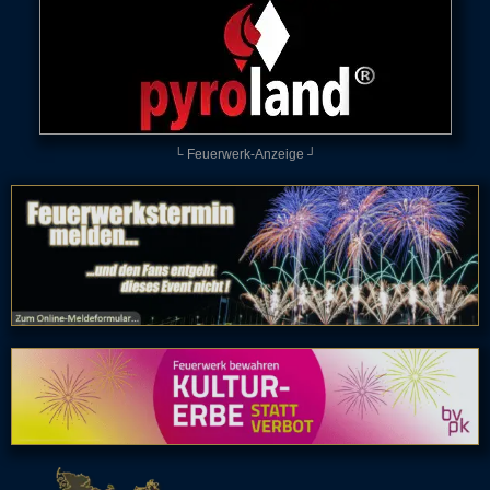
└ Feuerwerk-Anzeige ┘