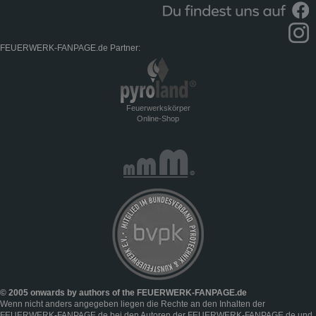
FEUERWERK-FANPAGE.de Partner:
Feuerwerkskörper
Online-Shop
© 2005 onwards by authors of the FEUERWERK-FANPAGE.de
Wenn nicht anders angegeben liegen die Rechte an den Inhalten der
FEUERWERK-FANPAGE.de bei den Autoren der FEUERWERK-FANPAGE.de und