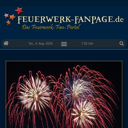
Do., 6. Aug. 2026
7:02 Uhr