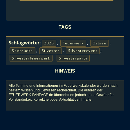
TAGS
Schlagwörter:
,
,
,
2025
Feuerwerk
Ostsee
,
,
,
Seebrücke
Silvester
Silvesterevent
,
Silvesterfeuerwerk
Silvesterparty
HINWEIS
Alle Termine und Informationen im Feuerwerkskalender wurden nach
bestem Wissen und Gewissen recherchiert. Die Autoren der
FEUERWERK-FANPAGE.de übernehmen jedoch keine Gewähr für
Vollständigkeit, Korrektheit oder Aktualität der Inhalte.