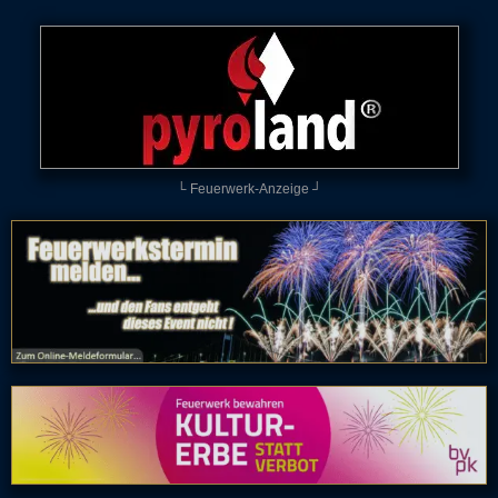
└ Feuerwerk-Anzeige ┘