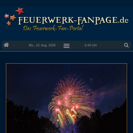
Mo., 10. Aug. 2026
6:44 Uhr