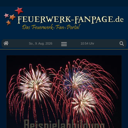
So., 9. Aug. 2026
10:54 Uhr