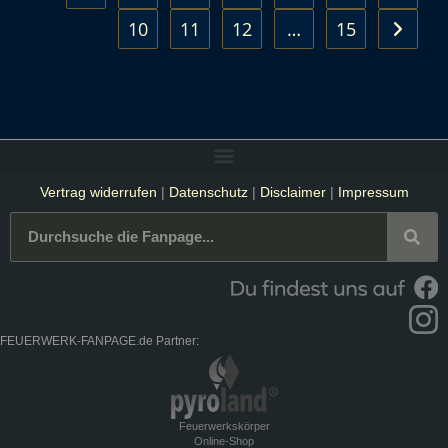
10
11
12
…
15
Vertrag widerrufen
|
Datenschutz
|
Disclaimer
|
Impressum
FEUERWERK-FANPAGE.de Partner:
Feuerwerkskörper
Online-Shop