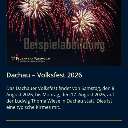
Dachau – Volksfest 2026
Das Dachauer Volksfest findet von Samstag, den 8.
August 2026, bis Montag, den 17. August 2026, auf
der Ludwig Thoma Wiese in Dachau statt. Dies ist
eine typische Kirmes mit…