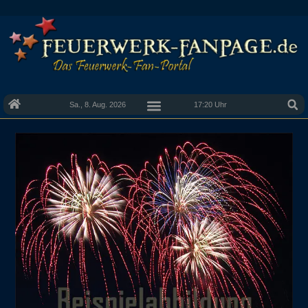
Sa., 8. Aug. 2026
17:20 Uhr