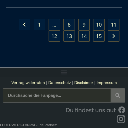
1
…
8
9
10
11
12
13
14
15
Vertrag widerrufen
|
Datenschutz
|
Disclaimer
|
Impressum
FEUERWERK-FANPAGE.de Partner: