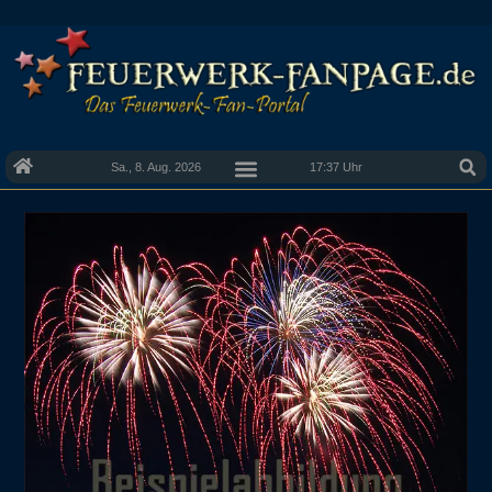
Sa., 8. Aug. 2026
17:37 Uhr