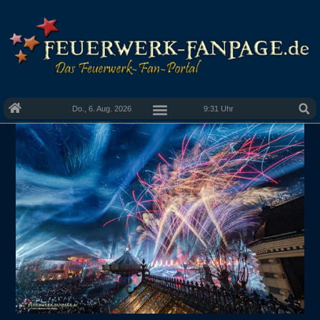
Do., 6. Aug. 2026
9:31 Uhr