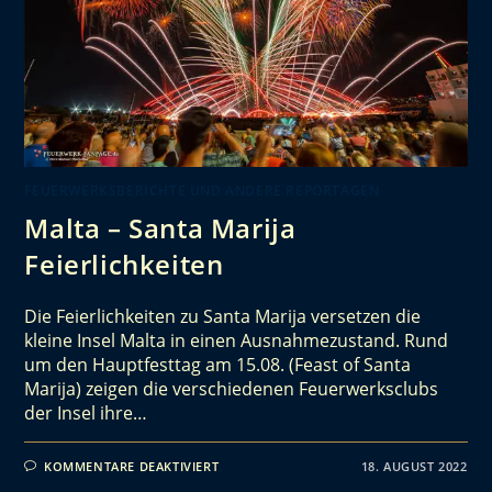
FEUERWERKSBERICHTE UND ANDERE REPORTAGEN
Malta – Santa Marija
Feierlichkeiten
Die Feierlichkeiten zu Santa Marija versetzen die
kleine Insel Malta in einen Ausnahmezustand. Rund
um den Hauptfesttag am 15.08. (Feast of Santa
Marija) zeigen die verschiedenen Feuerwerksclubs
der Insel ihre…
KOMMENTARE DEAKTIVIERT
18. AUGUST 2022