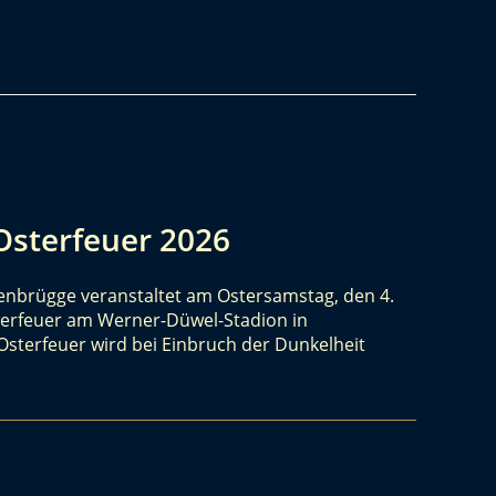
Osterfeuer 2026
penbrügge veranstaltet am Ostersamstag, den 4.
Osterfeuer am Werner-Düwel-Stadion in
sterfeuer wird bei Einbruch der Dunkelheit