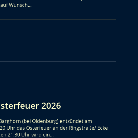
t auf Wunsch…
Osterfeuer 2026
/ Barghorn (bei Oldenburg) entzündet am
 20 Uhr das Osterfeuer an der Ringstraße/ Ecke
gen 21:30 Uhr wird ein…