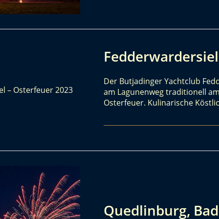
Fedderwardersiel
Der Butjadinger Yachtclub Fed
am Lagunenweg traditionell am 
Osterfeuer. Kulinarische Köst
Quedlinburg, Bad