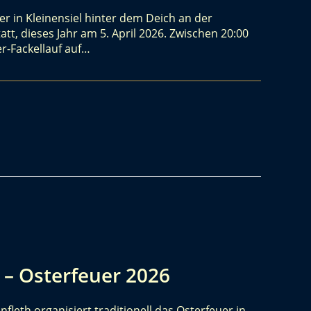
uer in Kleinensiel hinter dem Deich an der
tt, dieses Jahr am 5. April 2026. Zwischen 20:00
er-Fackellauf auf…
h – Osterfeuer 2026
fleth organisiert traditionell das Osterfeuer in