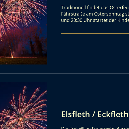
Traditionell findet das Osterfe
Fährstraße am Ostersonntag sta
und 20:30 Uhr startet der Kind
Elsfleth / Eckflet
Die Freiwillige Feuerwehr Barden