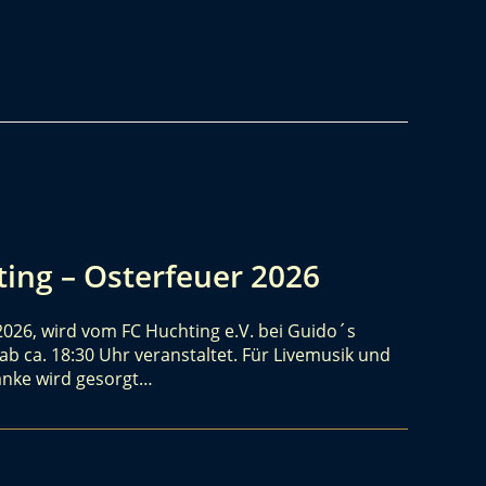
ing – Osterfeuer 2026
2026, wird vom FC Huchting e.V. bei Guido´s
ab ca. 18:30 Uhr veranstaltet. Für Livemusik und
änke wird gesorgt…