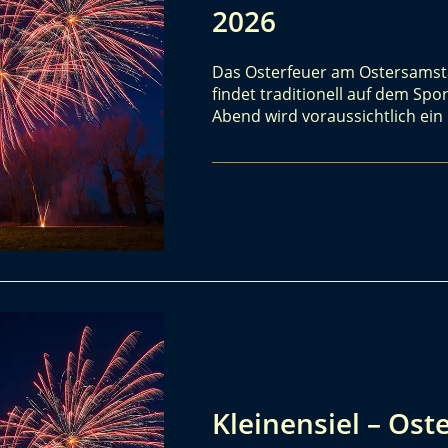
2026
Das Osterfeuer am Ostersamstag
findet traditionell auf dem Spor
Abend wird voraussichtlich ei
Kleinensiel – Ost