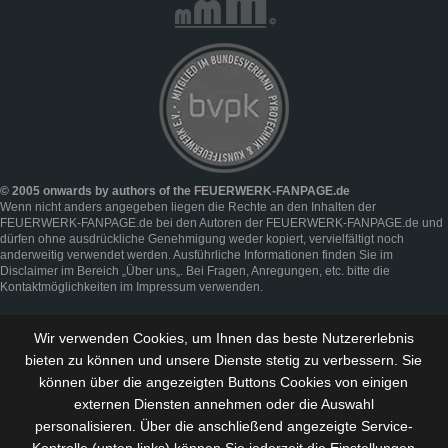
© 2005 onwards by authors of the FEUERWERK-FANPAGE.de
Wenn nicht anders angegeben liegen die Rechte an den Inhalten der
FEUERWERK-FANPAGE.de bei den Autoren der FEUERWERK-FANPAGE.de und
dürfen ohne ausdrückliche Genehmigung weder kopiert, vervielfältigt noch
anderweitig verwendet werden. Ausführliche Informationen finden Sie im
Disclaimer
im Bereich „
Über uns
„. Bei Fragen, Anregungen, etc. bitte die
Kontaktmöglichkeiten im
Impressum
verwenden.
Wir verwenden Cookies, um Ihnen das beste Nutzererlebnis
bieten zu können und
unsere Dienste stetig zu verbessern
. Sie
können über die angezeigten Buttons Cookies von einigen
externen Diensten annehmen oder die Auswahl
personalisieren. Über die anschließend angezeigte Service-
Kontrolle (unten links) können Sie jederzeit die Einstellungen