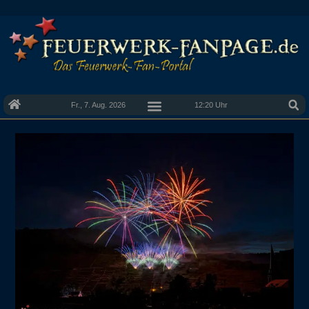
Fr., 7. Aug. 2026
12:20 Uhr