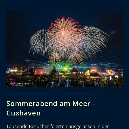
FEUERWERKSBERICHTE UND ANDERE REPORTAGEN
Sommerabend am Meer –
Cuxhaven
Tausende Besucher feierten ausgelassen in der