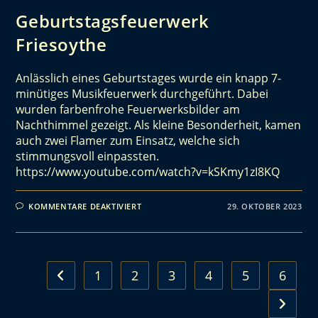
Geburtstagsfeuerwerk
Friesoythe
Anlässlich eines Geburtstages wurde ein knapp 7-
minütiges Musikfeuerwerk durchgeführt. Dabei
wurden farbenfrohe Feuerwerksbilder am
Nachthimmel gezeigt. Als kleine Besonderheit, kamen
auch zwei Flamer zum Einsatz, welche sich
stimmungsvoll einpassten.
https://www.youtube.com/watch?v=kSKmy1zI8KQ
KOMMENTARE DEAKTIVIERT
29. OKTOBER 2023
1
2
3
4
5
6