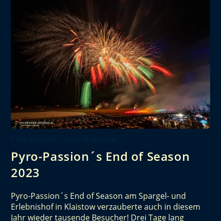
PYRO-PASSION´S END OF SEASON
Pyro-Passion´s End of Season
2023
Pyro-Passion´s End of Season am Spargel- und
Erlebnishof in Klaistow verzauberte auch in diesem
Jahr wieder tausende Besucher! Drei Tage lang