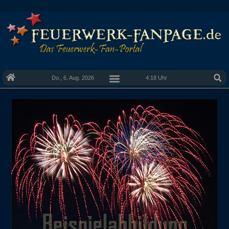
Do., 6. Aug. 2026
4:18 Uhr