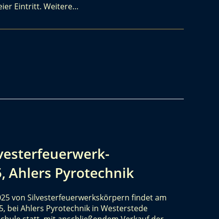
ier Eintritt. Weitere…
lvesterfeuerwerk-
, Ahlers Pyrotechnik
025 von Silvesterfeuerwerkskörpern findet am
, bei Ahlers Pyrotechnik in Westerstede
chule statt, mit anschließendem Verkauf der