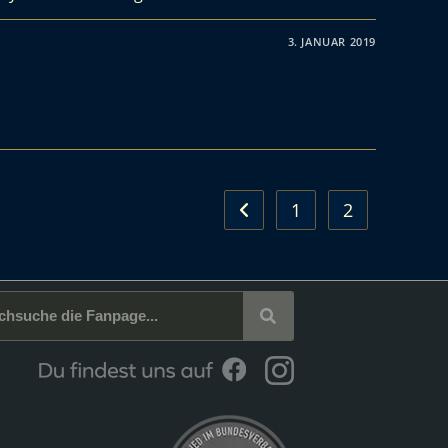
3. JANUAR 2019
1
2