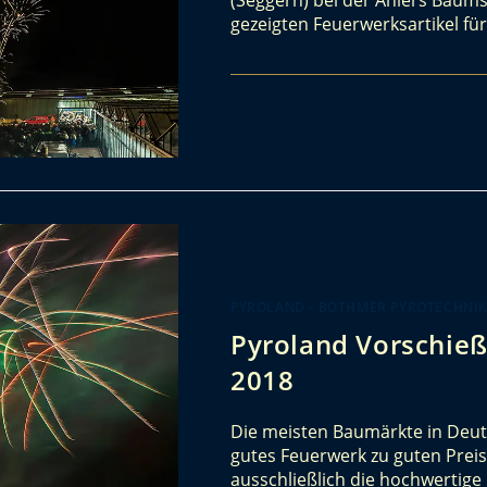
gezeigten Feuerwerksartikel fü
PYROLAND - BOTHMER PYROTECHNI
Pyroland Vorschieß
2018
Die meisten Baumärkte in Deuts
gutes Feuerwerk zu guten Preis
ausschließlich die hochwertig