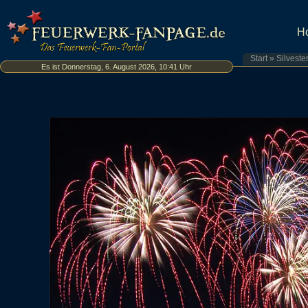
H
Start
»
Silveste
Es ist Donnerstag, 6. August 2026, 10:41 Uhr