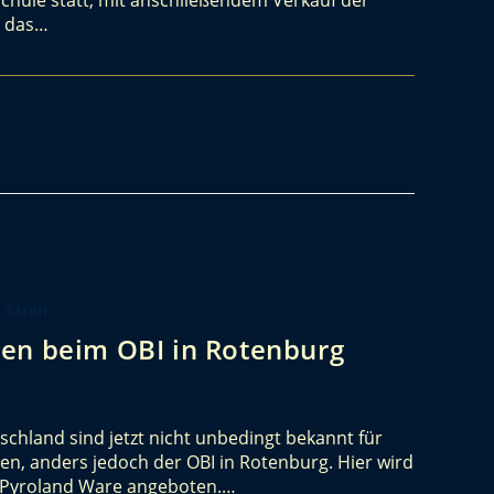
r das…
K GMBH
en beim OBI in Rotenburg
chland sind jetzt nicht unbedingt bekannt für
en, anders jedoch der OBI in Rotenburg. Hier wird
e Pyroland Ware angeboten.…