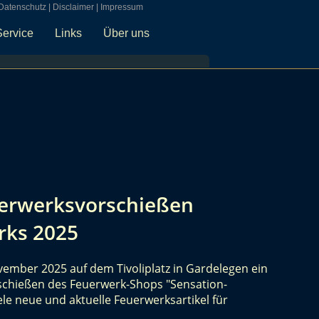
Datenschutz
|
Disclaimer
|
Impressum
Service
Links
Über uns
uerwerksvorschießen
rks 2025
vember 2025 auf dem Tivoliplatz in Gardelegen ein
schießen des Feuerwerk-Shops "Sensation-
le neue und aktuelle Feuerwerksartikel für