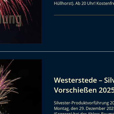
Hüllhorst). Ab 20 Uhr! Kostenfre
Westerstede – Si
Vorschießen 2025
Silvester-Produktvorführung 2
Montag, den 29. Dezember 2025
(Seggern) bei der Ahlers Baums