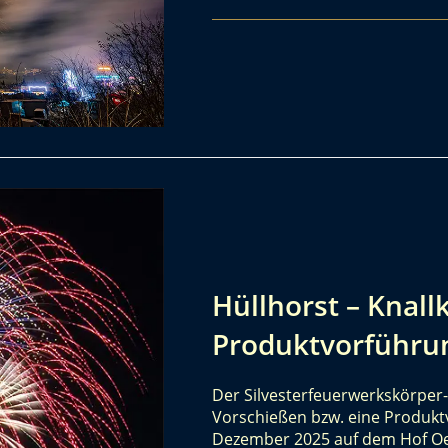
Hüllhorst – Knall
Produktvorführu
Der Silvesterfeuerwerkskörper-
Vorschießen bzw. eine Produkt
Dezember 2025 auf dem Hof Oe