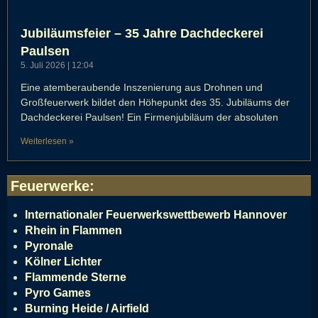
Jubiläumsfeier – 35 Jahre Dachdeckerei
Paulsen
5. Juli 2026
12:04
Eine atemberaubende Inszenierung aus Drohnen und
Großfeuerwerk bildet den Höhepunkt des 35. Jubiläums der
Dachdeckerei Paulsen! Ein Firmenjubiläum der absoluten
Weiterlesen »
Feuerwerke
:
Internationaler Feuerwerkswettbewerb Hannover
Rhein in Flammen
Pyronale
Kölner Lichter
Flammende Sterne
Pyro Games
Burning Heide / Airfield