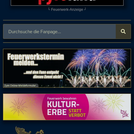
└ Feuerwerk-Anzeige ┘