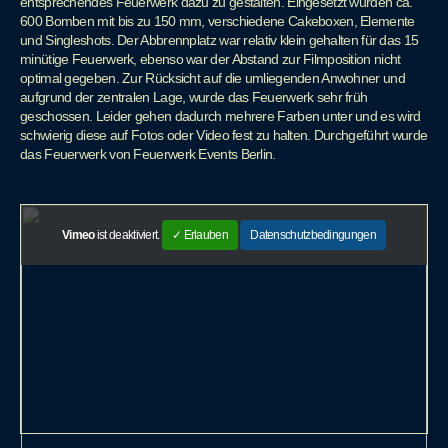
entsprechendes Feuerwerk dazu zu gestalten. Eingesetzt wurden ca.
600 Bomben mit bis zu 150 mm, verschiedene Cakeboxen, Elemente
und Singleshots. Der Abbrennplatz war relativ klein gehalten für das 15
minütige Feuerwerk, ebenso war der Abstand zur Filmposition nicht
optimal gegeben. Zur Rücksicht auf die umliegenden Anwohner und
aufgrund der zentralen Lage, wurde das Feuerwerk sehr früh
geschossen. Leider gehen dadurch mehrere Farben unter und es wird
schwierig diese auf Fotos oder Video fest zu halten. Durchgeführt wurde
das Feuerwerk von Feuerwerk Events Berlin.
Vimeo
ist deaktiviert.
✓ Erlauben
Datenschutzbedingungen