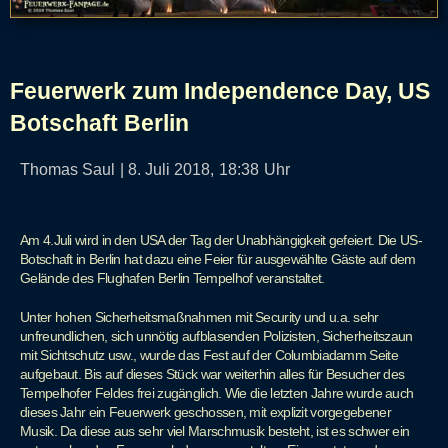
Feuerwerk zum Independence Day, US
Botschaft Berlin
Thomas Saul
|
8. Juli 2018,
18:38
Uhr
Am 4.Juli wird in den USA der Tag der Unabhängigkeit gefeiert. Die US-
Botschaft in Berlin hat dazu eine Feier für ausgewählte Gäste auf dem
Gelände des Flughafen Berlin Tempelhof veranstaltet.
Unter hohen Sicherheitsmaßnahmen mit Security und u.a. sehr
unfreundlichen, sich unnötig aufblasenden Polizisten, Sicherheitszaun
mit Sichtschutz usw., wurde das Fest auf der Columbiadamm Seite
aufgebaut. Bis auf dieses Stück war weiterhin alles für Besucher des
Tempelhofer Feldes frei zugänglich. Wie die letzten Jahre wurde auch
dieses Jahr ein Feuerwerk geschossen, mit explizit vorgegebener
Musik. Da diese aus sehr viel Marschmusik besteht, ist es schwer ein