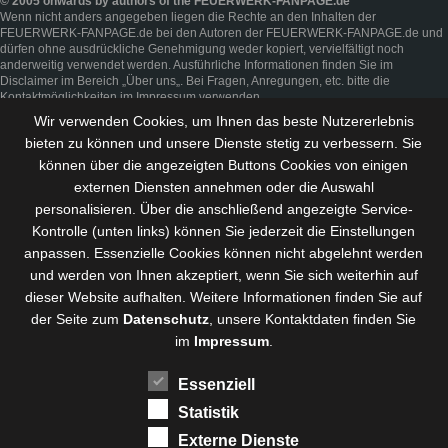
© 2005 onwards by authors of the FEUERWERK-FANPAGE.de
Wenn nicht anders angegeben liegen die Rechte an den Inhalten der
FEUERWERK-FANPAGE.de bei den Autoren der FEUERWERK-FANPAGE.de und
dürfen ohne ausdrückliche Genehmigung weder kopiert, vervielfältigt noch
anderweitig verwendet werden. Ausführliche Informationen finden Sie im
Disclaimer
im Bereich „
Über uns
„. Bei Fragen, Anregungen, etc. bitte die
Kontaktmöglichkeiten im
Impressum
verwenden.
Wir verwenden Cookies, um Ihnen das beste Nutzererlebnis
bieten zu können und
unsere Dienste stetig zu verbessern
. Sie
können über die angezeigten Buttons Cookies von einigen
externen Diensten annehmen oder die Auswahl
personalisieren. Über die anschließend angezeigte Service-
Kontrolle (unten links) können Sie jederzeit die Einstellungen
anpassen. Essenzielle Cookies können nicht abgelehnt werden
und werden von Ihnen akzeptiert, wenn Sie sich weiterhin auf
dieser Website aufhalten. Weitere Informationen finden Sie auf
der Seite zum
Datenschutz
, unsere Kontaktdaten finden Sie
im
Impressum
.
Essenziell
Statistik
Externe Dienste