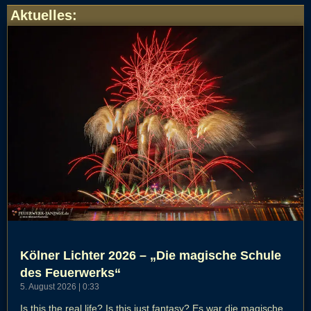
Aktuelles
:
Kölner Lichter 2026 – „Die magische Schule
des Feuerwerks“
5. August 2026
0:33
Is this the real life? Is this just fantasy? Es war die magische