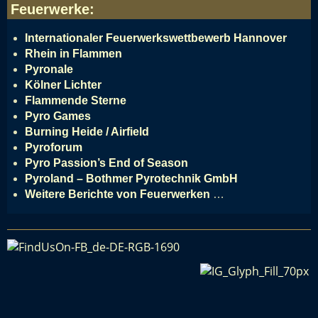
Feuerwerke
:
Internationaler Feuerwerkswettbewerb Hannover
Rhein in Flammen
Pyronale
Kölner Lichter
Flammende Sterne
Pyro Games
Burning Heide / Airfield
Pyroforum
Pyro Passion’s End of Season
Pyroland – Bothmer Pyrotechnik GmbH
Weitere Berichte von Feuerwerken
…