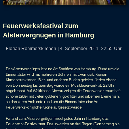
Feuerwerksfestival zum
Alstervergnügen in Hamburg
Florian Rommerskirchen
|
4. September 2011,
22:55
Uhr
Das Alstervergnügen ist eine Art Stadtfest von Hamburg. Rund um die
Binnenalster wird mit mehreren Bühnen mit Livemusik, kleinen
Kirmesattraktionen, Bier- und anderen Buden gefeiert. Jeden Abend
von Donnerstag bis Samstag wurde ein Musikfeuerwerk ab 22 Uhr
abgebrannt. Auf Weltklasse-Niveau zeigten die Feuerwerker traumhaft
schöne Bilder mit vielen goldenen, goldflitter und silbernen Elementen,
so dass dem Ambiente rund um die Binnenalster eine Art
Feuerwerkskönigliche Krone aufgesetzt wurde.
Parallel zum Alstervergnügen findet jedes Jahr in Hamburg das
Feuerwerk-Festival statt. Dazu werden an drei Tagen (Donnerstag bis