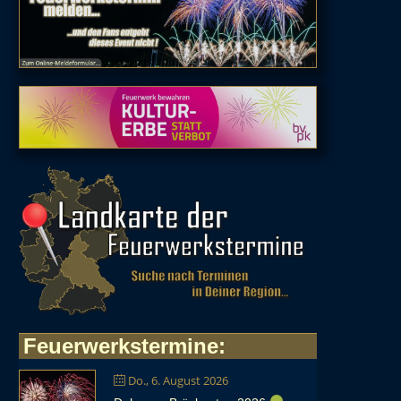
Feuerwerkstermine
:
Do., 6. August 2026