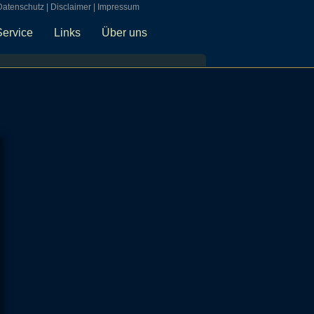
Datenschutz
|
Disclaimer
|
Impressum
Service
Links
Über uns