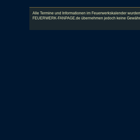
Alle Termine und Informationen im Feuerwerkskalender wurden
FEUERWERK-FANPAGE.de übernehmen jedoch keine Gewähr für Vol