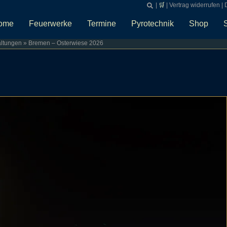
|
🛒
|
Vertrag widerrufen
|
ome
Feuerwerke
Termine
Pyrotechnik
Shop
altungen
»
Bremen – Osterwiese 2026