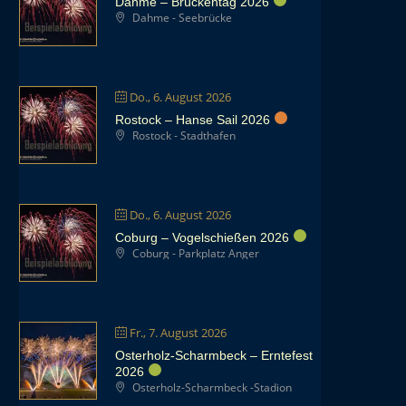
Dahme – Brückentag 2026
Dahme - Seebrücke
Do., 6. August 2026
Rostock – Hanse Sail 2026
Rostock - Stadthafen
Do., 6. August 2026
Coburg – Vogelschießen 2026
Coburg - Parkplatz Anger
Fr., 7. August 2026
Osterholz-Scharmbeck – Erntefest
2026
Osterholz-Scharmbeck -Stadion