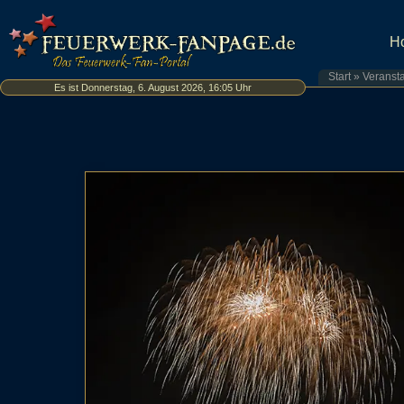
H
Start
»
Veranst
Es ist Donnerstag, 6. August 2026, 16:05 Uhr