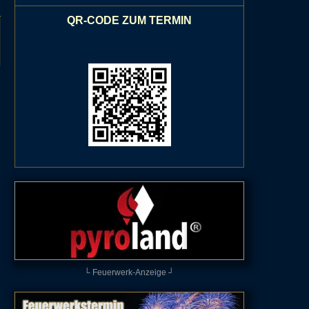
QR-CODE ZUM TERMIN
└ Feuerwerk-Anzeige ┘