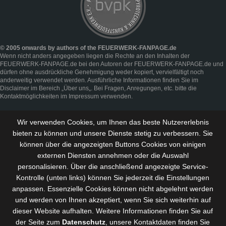
© 2005 onwards by authors of the FEUERWERK-FANPAGE.de
Wenn nicht anders angegeben liegen die Rechte an den Inhalten der
FEUERWERK-FANPAGE.de bei den Autoren der FEUERWERK-FANPAGE.de und
dürfen ohne ausdrückliche Genehmigung weder kopiert, vervielfältigt noch
anderweitig verwendet werden. Ausführliche Informationen finden Sie im
Disclaimer
im Bereich „
Über uns
„. Bei Fragen, Anregungen, etc. bitte die
Kontaktmöglichkeiten im
Impressum
verwenden.
Wir verwenden Cookies, um Ihnen das beste Nutzererlebnis
bieten zu können und
unsere Dienste stetig zu verbessern
. Sie
können über die angezeigten Buttons Cookies von einigen
externen Diensten annehmen oder die Auswahl
personalisieren. Über die anschließend angezeigte Service-
Kontrolle (unten links) können Sie jederzeit die Einstellungen
anpassen. Essenzielle Cookies können nicht abgelehnt werden
und werden von Ihnen akzeptiert, wenn Sie sich weiterhin auf
dieser Website aufhalten. Weitere Informationen finden Sie auf
der Seite zum
Datenschutz
, unsere Kontaktdaten finden Sie