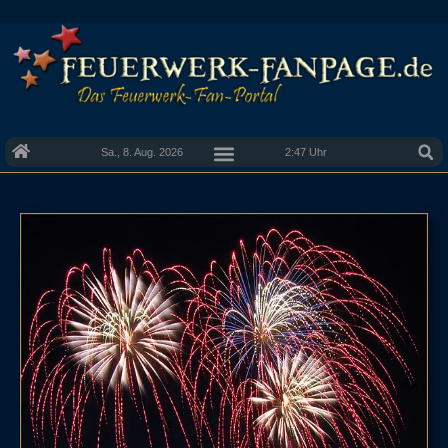
Sa., 8. Aug. 2026
2:47 Uhr