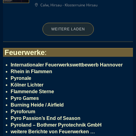
Calw, Hirsau - Klosterruine Hirsau
WEITERE LADEN
Feuerwerke
:
Internationaler Feuerwerkswettbewerb Hannover
Rhein in Flammen
Pyronale
Kölner Lichter
Flammende Sterne
Pyro Games
Burning Heide / Airfield
Pyroforum
Pyro Passion’s End of Season
Pyroland – Bothmer Pyrotechnik GmbH
weitere Berichte von Feuerwerken …