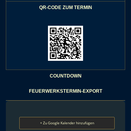
QR-CODE ZUM TERMIN
COUNTDOWN
FEUERWERKSTERMIN-EXPORT
+ Zu Google Kalender hinzufügen