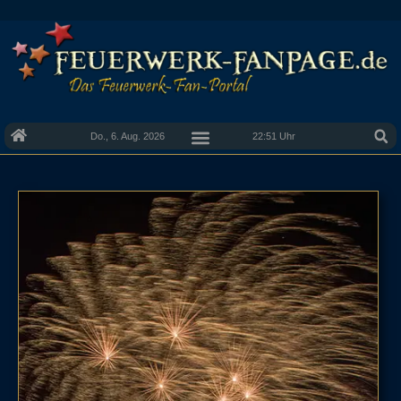
Do., 6. Aug. 2026
22:51 Uhr