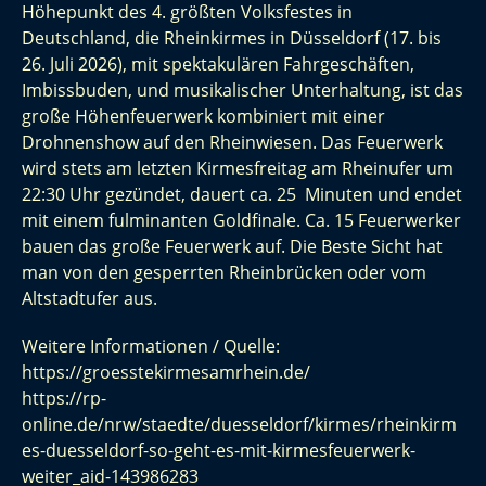
Höhepunkt des 4. größten Volksfestes in
Deutschland, die Rheinkirmes in Düsseldorf (17. bis
26. Juli 2026), mit spektakulären Fahrgeschäften,
Imbissbuden, und musikalischer Unterhaltung, ist das
große Höhenfeuerwerk kombiniert mit einer
Drohnenshow auf den Rheinwiesen. Das Feuerwerk
wird stets am letzten Kirmesfreitag am Rheinufer um
22:30 Uhr gezündet, dauert ca. 25 Minuten und endet
mit einem fulminanten Goldfinale. Ca. 15 Feuerwerker
bauen das große Feuerwerk auf. Die Beste Sicht hat
man von den gesperrten Rheinbrücken oder vom
Altstadtufer aus.
Weitere Informationen / Quelle:
https://groesstekirmesamrhein.de/
https://rp-
online.de/nrw/staedte/duesseldorf/kirmes/rheinkirm
es-duesseldorf-so-geht-es-mit-kirmesfeuerwerk-
weiter_aid-143986283