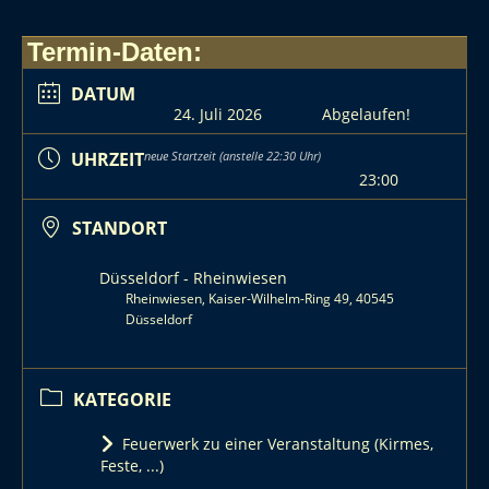
Termin-Daten:
DATUM
24. Juli 2026
Abgelaufen!
UHRZEIT
neue Startzeit (anstelle 22:30 Uhr)
23:00
STANDORT
Düsseldorf - Rheinwiesen
Rheinwiesen, Kaiser-Wilhelm-Ring 49, 40545
Düsseldorf
KATEGORIE
Feuerwerk zu einer Veranstaltung (Kirmes,
Feste, ...)