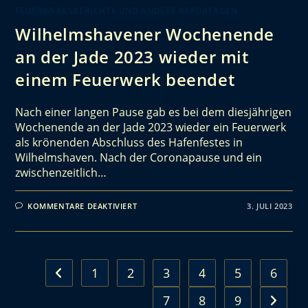
FEUERWERKSBERICHTE UND ANDERE REPORTAGEN
Wilhelmshavener Wochenende
an der Jade 2023 wieder mit
einem Feuerwerk beendet
Nach einer langen Pause gab es bei dem diesjährigen
Wochenende an der Jade 2023 wieder ein Feuerwerk
als krönenden Abschluss des Hafenfestes in
Wilhelmshaven. Nach der Coronapause und ein
zwischenzeitlich…
KOMMENTARE DEAKTIVIERT
3. JULI 2023
1
2
3
4
5
6
7
8
9