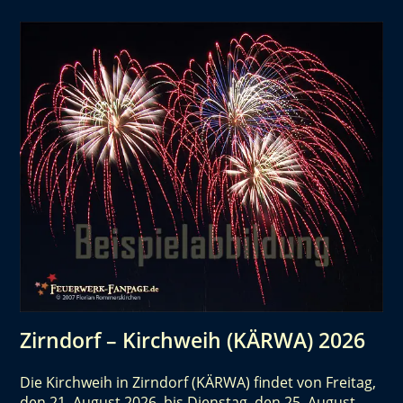
Zirndorf – Kirchweih (KÄRWA) 2026
Die Kirchweih in Zirndorf (KÄRWA) findet von Freitag,
den 21. August 2026, bis Dienstag, den 25. August