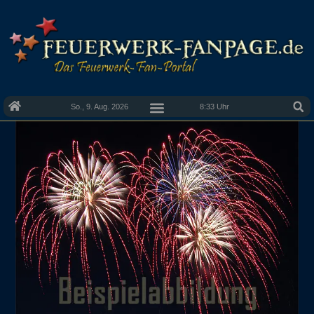
So., 9. Aug. 2026
8:33 Uhr