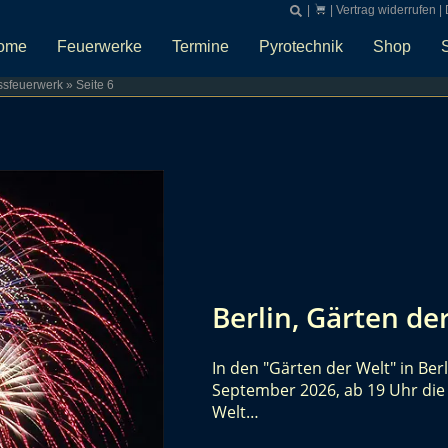
|
|
Vertrag widerrufen
|
ome
Feuerwerke
Termine
Pyrotechnik
Shop
ssfeuerwerk
»
Seite 6
Berlin, Gärten de
In den "Gärten der Welt" in Be
September 2026, ab 19 Uhr die 
Welt…