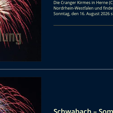
Die Cranger Kirmes in Herne (C
Nordrhein-Westfalen und findet
Sonntag, den 16. August 2026 sta
Schwabach – Som