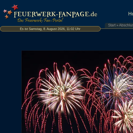
H
Start
»
Abschlu
Es ist Samstag, 8. August 2026, 11:02 Uhr