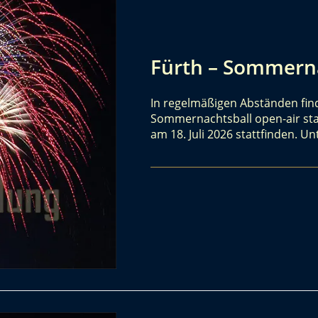
Fürth – Sommerna
In regelmäßigen Abständen find
Sommernachtsball open-air sta
am 18. Juli 2026 stattfinden. U