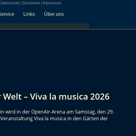
Datenschutz
|
Disclaimer
|
Impressum
Service
Links
Über uns
r Welt – Viva la musica 2026
rlin wird in der OpenAir-Arena am Samstag, den 29.
Veranstaltung Viva la musica in den Gärten der