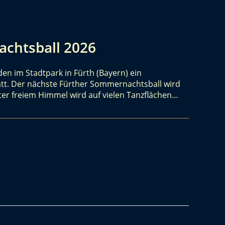
chtsball 2026
en im Stadtpark in Fürth (Bayern) ein
tt. Der nächste Fürther Sommernachtsball wird
nter freiem Himmel wird auf vielen Tanzflächen…