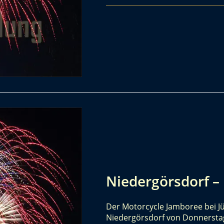
Niedergörsdorf –
Der Motorcycle Jamboree bei Jü
Niedergörsdorf von Donnerstag, 