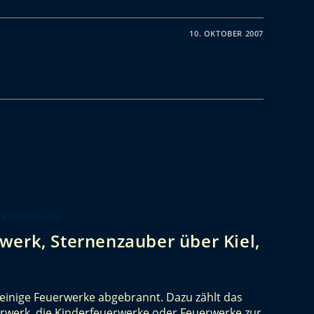
10. OKTOBER 2007
 REPORTAGEN
werk, Sternenzauber über Kiel,
einige Feuerwerke abgebrannt. Dazu zählt das
erwerk, die Kinderfeuerwerke oder Feuerwerke zur