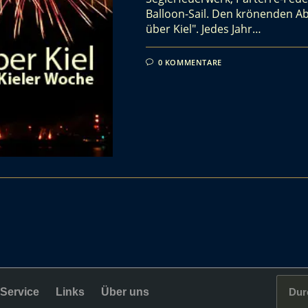
Balloon-Sail. Den krönenden A
über Kiel". Jedes Jahr…
0 KOMMENTARE
Service
Links
Über uns