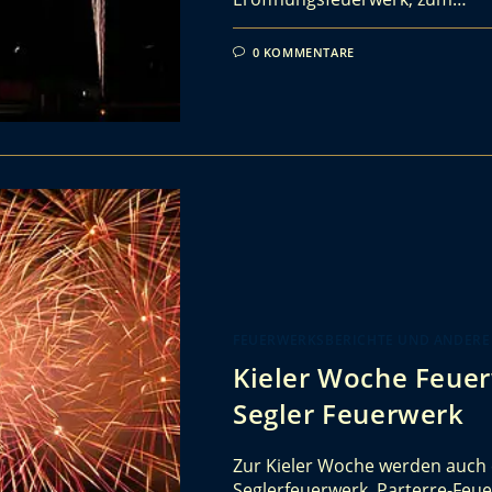
0 KOMMENTARE
FEUERWERKSBERICHTE UND ANDERE
Kieler Woche Feuer
Segler Feuerwerk
Zur Kieler Woche werden auch 
Seglerfeuerwerk, Parterre-Feu