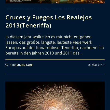
FEUERWERKSBERICHTE UND ANDERE REPORTAGEN
Cruces y Fuegos Los Realejos
2013(Teneriffa)
In diesem Jahr wollte ich es mir nicht entgehen
lassen, das größte, längste, lauteste Feuerwerk
Europas auf der Kanareninsel Teneriffa, nachdem ich
bereits in den Jahren 2010 und 2011 das…
0 KOMMENTARE
8. MAI 2013