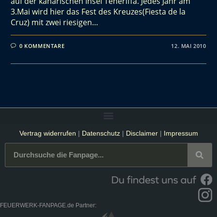
auf der kanarischen Insel Teneriffa. Jedes Jahr am
3.Mai wird hier das Fest des Kreuzes(Fiesta de la
Cruz) mit zwei riesigen…
0 KOMMENTARE
12. MAI 2010
Vertrag widerrufen
|
Datenschutz
|
Disclaimer
|
Impressum
FEUERWERK-FANPAGE.de Partner: