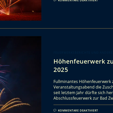
KOMMENTARE DEAKTIVIERT
FEUERWERKSBERICHTE UND ANDERE
Höhenfeuerwerk z
2025
Fullminantes Höhenfeuerwerk 
Veranstaltungsabend die Zusc
seit letztem Jahr dürfte sich 
Abschlussfeuerwerk zur Bad 
KOMMENTARE DEAKTIVIERT