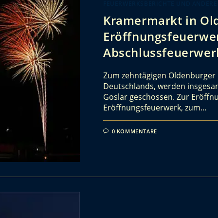
FEUERWERKSBERICHTE UND ANDERE
Kramermarkt in Ol
Eröffnungsfeuerwer
Abschlussfeuerwer
Zum zehntägigen Oldenburger 
Deutschlands, werden insgesam
Goslar geschossen. Zur Eröffn
Eröffnungsfeuerwerk, zum…
0 KOMMENTARE