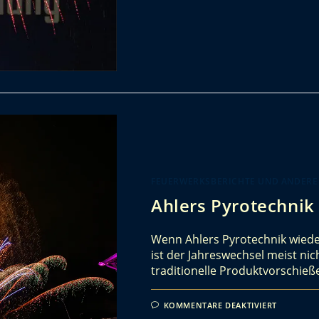
FEUERWERKSBERICHTE UND ANDERE
Ahlers Pyrotechnik
Wenn Ahlers Pyrotechnik wiede
ist der Jahreswechsel meist ni
traditionelle Produktvorschie
KOMMENTARE DEAKTIVIERT