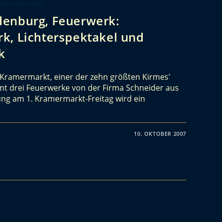
 REPORTAGEN
denburg, Feuerwerk:
k, Lichterspektakel und
k
Kramermarkt, einer der zehn größten Kirmes'
t drei Feuerwerke von der Firma Schneider aus
ung am 1. Kramermarkt-Freitag wird ein
10. OKTOBER 2007