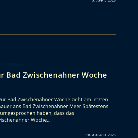
5. APRIL 2026
 REPORTAGEN
ur Bad Zwischenahner Woche
zur Bad Zwischenahner Woche zieht am letzten
hauer ans Bad Zwischenahner Meer.Spätestens
herumgesprochen haben, dass das
Zwischenahner Woche…
18. AUGUST 2025