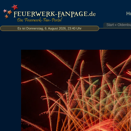
H
Start
»
Oldenbu
Es ist Donnerstag, 6. August 2026, 23:40 Uhr