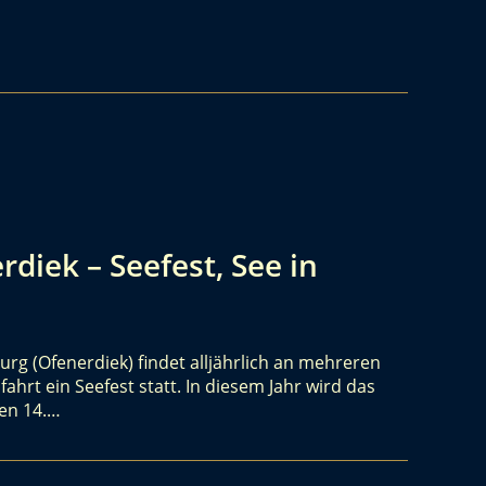
diek – Seefest, See in
g (Ofenerdiek) findet alljährlich an mehreren
ahrt ein Seefest statt. In diesem Jahr wird das
en 14.…