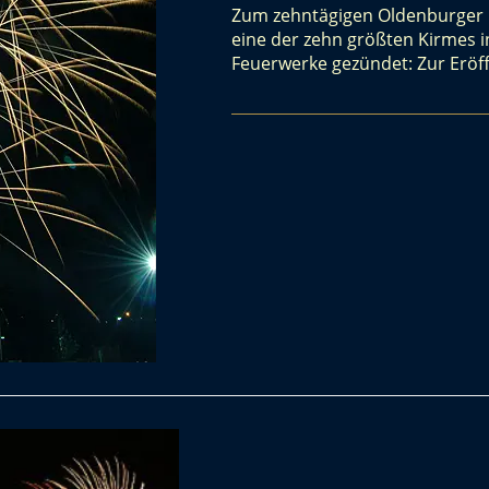
Zum zehntägigen Oldenburger K
eine der zehn größten Kirmes 
Feuerwerke gezündet: Zur Eröf