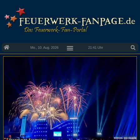
Mo., 10. Aug. 2026
21:41 Uhr