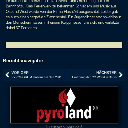
für das Zusammenwachsen aus West- und Ostrichtung auf den
Bahnhof zu. Das Feuerwerk zu bekannten Schlagern und Musik aus
Ost und West wurde von der Firma Flash Art ausgerichtet. Leider gab
es auch einen negativen Zwischenfall. Ein Jugendlicher stach wahllos in
den Menschenmassen mit einem Klappmesser um sich, und verletzte
dabei 37 Personen.
Berichtsnavigator
VORIGER
NÄCHSTER
PYROFORUM Haltern am See 2011
Eröffnung der O2 World in Berlin
└ Feuerwerk-Anzeige ┘