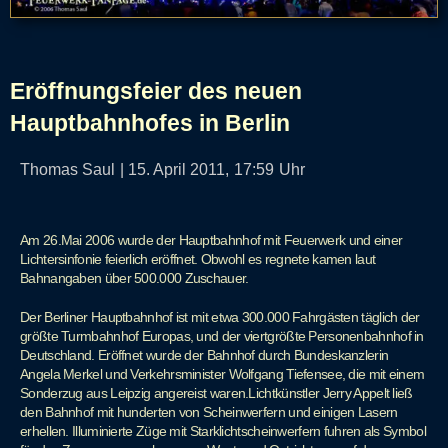
Eröffnungsfeier des neuen
Hauptbahnhofes in Berlin
Thomas Saul
|
15. April 2011,
17:59
Uhr
Am 26.Mai 2006 wurde der Hauptbahnhof mit Feuerwerk und einer
Lichtersinfonie feierlich eröffnet. Obwohl es regnete kamen laut
Bahnangaben über 500.000 Zuschauer.
Der Berliner Hauptbahnhof ist mit etwa 300.000 Fahrgästen täglich der
größte Turmbahnhof Europas, und der viertgrößte Personenbahnhof in
Deutschland. Eröffnet wurde der Bahnhof durch Bundeskanzlerin
Angela Merkel und Verkehrsminister Wolfgang Tiefensee, die mit einem
Sonderzug aus Leipzig angereist waren.Lichtkünstler Jerry Appelt ließ
den Bahnhof mit hunderten von Scheinwerfern und einigen Lasern
erhellen. Illuminierte Züge mit Starklichtscheinwerfern fuhren als Symbol