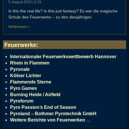
5. August 2026
0:33
Is this the real life? Is this just fantasy? Es war die magische
Schule des Feuerwerks – zu den diesjährigen
Weiterlesen »
Feuerwerke
:
Internationaler Feuerwerkswettbewerb Hannover
Rhein in Flammen
Pyronale
Kölner Lichter
Flammende Sterne
Pyro Games
Burning Heide / Airfield
Pyroforum
Pyro Passion’s End of Season
Pyroland – Bothmer Pyrotechnik GmbH
Weitere Berichte von Feuerwerken
…