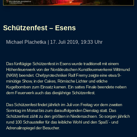
Schützenfest – Esens
Michael Plachetka
|
17. Juli 2019,
19:33
Uhr
Das fünftägige Schützenfest in Esens wurde traditionell mit einem
Höhenfeuerwerk von der Norddeutschen Kunstfeuerwerkerei Wittmund
(NKW) beendet. Chefpyrotechniker Ralf Fremy zeigte eine etwa 9-
minütige Show, in der Cakes, Römische Lichter und etliche
Kugelbomben zum Einsatz kamen. Ein sattes Finale beendete neben
dem Feuerwerk auch das diesjährige Schützenfest.
Das Schützenfest findet jährlich im Juli von Freitag vor dem zweiten
Sonntag im Monat bis zum darauffolgenden Dienstag statt. Das
Schützenfest zählt zu den größten in Niedersachsen. So sorgen jährlich
rund 100 Schausteller für das leibliche Wohl und den Spaß´- und
Adrenalinspiegel der Besucher.