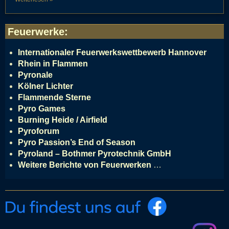
Feuerwerke
:
Internationaler Feuerwerkswettbewerb Hannover
Rhein in Flammen
Pyronale
Kölner Lichter
Flammende Sterne
Pyro Games
Burning Heide / Airfield
Pyroforum
Pyro Passion’s End of Season
Pyroland – Bothmer Pyrotechnik GmbH
Weitere Berichte von Feuerwerken
…