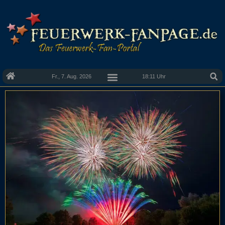
Fr., 7. Aug. 2026
18:11 Uhr