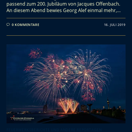
passend zum 200. Jubiläum von Jacques Offenbach.
An diesem Abend bewies Georg Alef einmal mehr,…
0 KOMMENTARE
16. JULI 2019
FEUERWERKSBERICHTE UND ANDERE REPORTAGEN