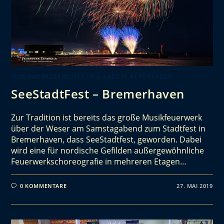
FEUERWERKSBERICHTE UND ANDERE REPORTAGEN
SeeStadtFest – Bremerhaven
Zur Tradition ist bereits das große Musikfeuerwerk
über der Weser am Samstagabend zum Stadtfest in
Bremerhaven, dass SeeStadtfest, geworden. Dabei
wird eine für nordische Gefilden außergewöhnliche
Feuerwerkschoreografie in mehreren Etagen…
0 KOMMENTARE
27. MAI 2019