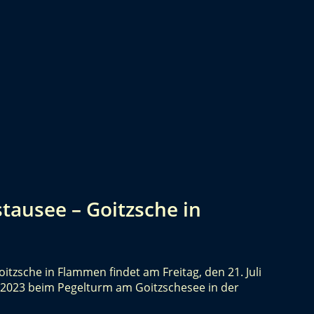
stausee – Goitzsche in
oitzsche in Flammen findet am Freitag, den 21. Juli
i 2023 beim Pegelturm am Goitzschesee in der