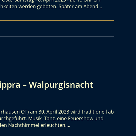
lichkeiten werden geboten. Später am Abend…
ppra – Walpurgisnacht
rhausen OT) am 30. April 2023 wird traditionell ab
rchgeführt. Musik, Tanz, eine Feuershow und
d den Nachthimmel erleuchten.…