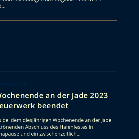
rd…
 REPORTAGEN
ochenende an der Jade 2023
Feuerwerk beendet
s bei dem diesjährigen Wochenende an der Jade
 krönenden Abschluss des Hafenfestes in
apause und ein zwischenzeitlich…