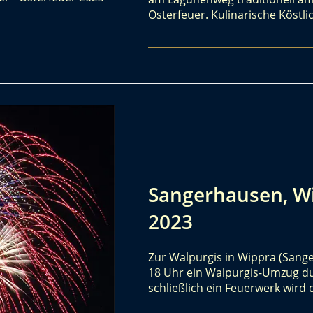
Osterfeuer. Kulinarische Köst
Sangerhausen, Wi
2023
Zur Walpurgis in Wippra (Sange
18 Uhr ein Walpurgis-Umzug du
schließlich ein Feuerwerk wir