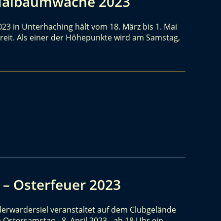
Maibaumwache 2023
 in Unterhaching hält vom 18. März bis 1. Mai
eit. Als einer der Höhepunkte wird am Samstag,
 – Osterfeuer 2023
derwardersiel veranstaltet auf dem Clubgelände
Ostersamstag - 8. April 2023 - ab 18 Uhr ein