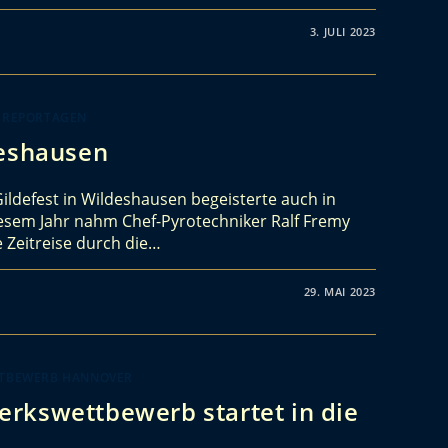
3. JULI 2023
 REPORTAGEN
deshausen
ldefest in Wildeshausen begeisterte auch in
iesem Jahr nahm Chef-Pyrotechniker Ralf Fremy
e Zeitreise durch die…
29. MAI 2023
TTBEWERB HANNOVER
rkswettbewerb startet in die