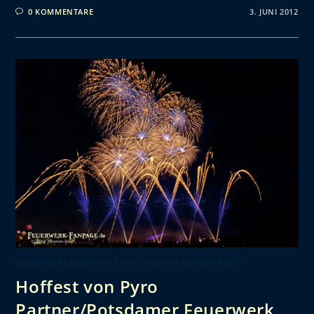
0 KOMMENTARE
3. JUNI 2012
FEUERWERKSBERICHTE UND ANDERE REPORTAGEN
Hoffest von Pyro
Partner/Potsdamer Feuerwerk