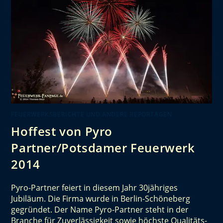
FEUERWERKSBERICHTE UND ANDERE REPORTAGEN
Hoffest von Pyro
Partner/Potsdamer Feuerwerk
2014
Pyro-Partner feiert in diesem Jahr 30jähriges
Jubiläum. Die Firma wurde in Berlin-Schöneberg
gegründet. Der Name Pyro-Partner steht in der
Branche für Zuverlässigkeit sowie höchste Qualitäts-