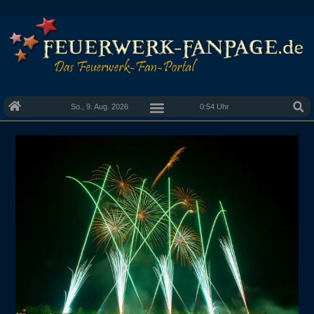
So., 9. Aug. 2026
0:54 Uhr