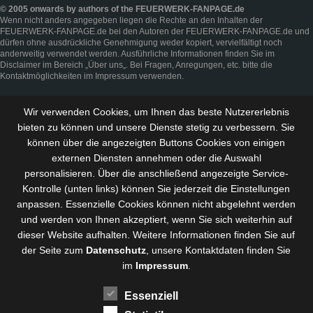
© 2005 onwards by authors of the FEUERWERK-FANPAGE.de
Wenn nicht anders angegeben liegen die Rechte an den Inhalten der
FEUERWERK-FANPAGE.de bei den Autoren der FEUERWERK-FANPAGE.de und
dürfen ohne ausdrückliche Genehmigung weder kopiert, vervielfältigt noch
anderweitig verwendet werden. Ausführliche Informationen finden Sie im
Disclaimer
im Bereich „
Über uns
„. Bei Fragen, Anregungen, etc. bitte die
Kontaktmöglichkeiten im
Impressum
verwenden.
Wir verwenden Cookies, um Ihnen das beste Nutzererlebnis
bieten zu können und
unsere Dienste stetig zu verbessern
. Sie
können über die angezeigten Buttons Cookies von einigen
externen Diensten annehmen oder die Auswahl
personalisieren. Über die anschließend angezeigte Service-
Kontrolle (unten links) können Sie jederzeit die Einstellungen
anpassen. Essenzielle Cookies können nicht abgelehnt werden
und werden von Ihnen akzeptiert, wenn Sie sich weiterhin auf
dieser Website aufhalten. Weitere Informationen finden Sie auf
der Seite zum
Datenschutz
, unsere Kontaktdaten finden Sie
im
Impressum
.
Essenziell