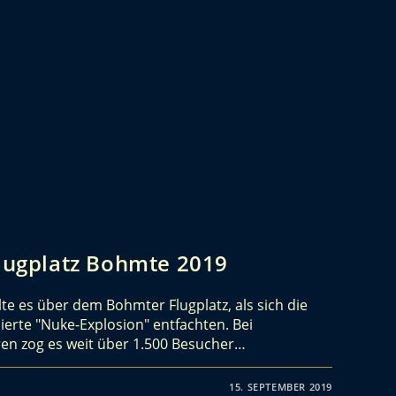
Flugplatz Bohmte 2019
llte es über dem Bohmter Flugplatz, als sich die
nierte "Nuke-Explosion" entfachten. Bei
n zog es weit über 1.500 Besucher…
15. SEPTEMBER 2019