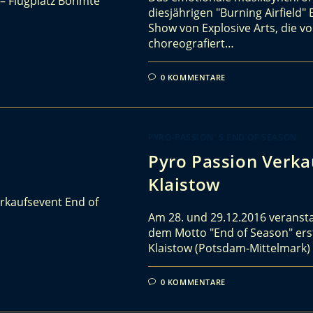
diesjährigen "Burning Airfield"
Show von Explosive Arts, die v
choreografiert…
0 KOMMENTARE
PYRO-PASSION´S END OF SEASON
Pyro Passion Verka
Klaistow
Am 28. und 29.12.2016 veranst
dem Motto "End of Season" erst
Klaistow (Potsdam-Mittelmark)
0 KOMMENTARE