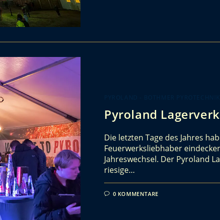
PYROLAND - BOTHMER PYROTECHNI
Pyroland Lagerverk
Die letzten Tage des Jahres hab
Feuerwerksliebhaber eindecken
Jahreswechsel. Der Pyroland La
riesige…
0 KOMMENTARE