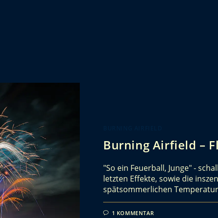
BURNING AIRFIELD
Burning Airfield – 
"So ein Feuerball, Junge" - scha
letzten Effekte, sowie die insze
spätsommerlichen Temperature
1 KOMMENTAR