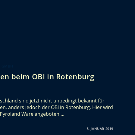
K GMBH
en beim OBI in Rotenburg
chland sind jetzt nicht unbedingt bekannt für
en, anders jedoch der OBI in Rotenburg. Hier wird
e Pyroland Ware angeboten.…
3. JANUAR 2019