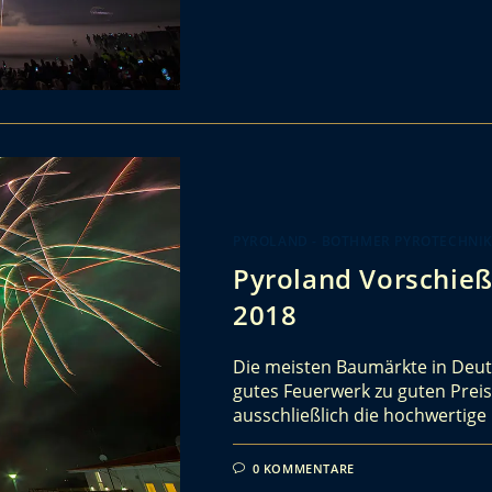
PYROLAND - BOTHMER PYROTECHNI
Pyroland Vorschieß
2018
Die meisten Baumärkte in Deuts
gutes Feuerwerk zu guten Preis
ausschließlich die hochwertig
0 KOMMENTARE