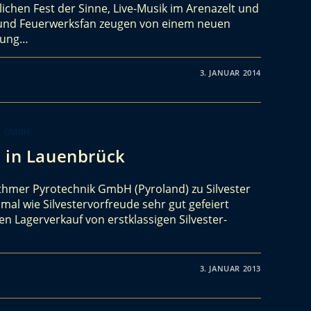
chen Fest der Sinne, Live-Musik im Arenazelt und
ie und Feuerwerksfan zeugen von einem neuen
tung…
3. JANUAR 2014
K GMBH
2 in Lauenbrück
thmer Pyrotechnik GmbH (Pyroland) zu Silvester
mal wie Silvestervorfreude sehr gut gefeiert
 Lagerverkauf von erstklassigen Silvester-
3. JANUAR 2013