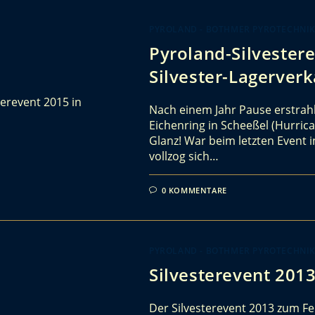
PYROLAND - BOTHMER PYROTECHNI
Pyroland-Silvestere
Silvester-Lagerverk
Nach einem Jahr Pause erstrahl
Eichenring in Scheeßel (Hurric
Glanz! War beim letzten Event 
vollzog sich…
0 KOMMENTARE
PYROLAND - BOTHMER PYROTECHNI
Silvesterevent 201
Der Silvesterevent 2013 zum F