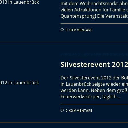
mit dem Weihnachtsmarkt-ähnli
vielen Attraktionen für Famil
Quantensprung! Die Veranstal
0 KOMMENTARE
PYROLAND - BOTHMER PYROTECHNI
Silvesterevent 201
Der Silvesterevent 2012 der Bo
in Lauenbrück zeigte wieder ein
werden kann. Neben dem großen
Feuerwerkskörper, täglich…
0 KOMMENTARE