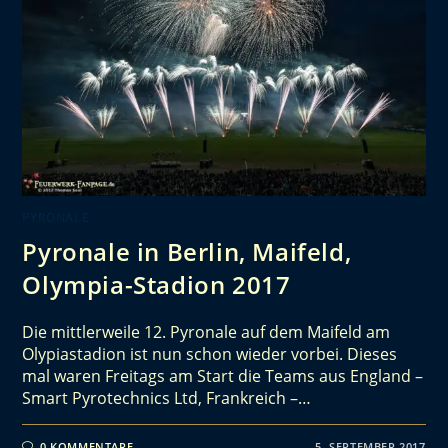
PYRONALE
Pyronale in Berlin, Maifeld,
Olympia-Stadion 2017
Die mittlerweile 12. Pyronale auf dem Maifeld am
Olypiastadion ist nun schon wieder vorbei. Dieses
mal waren Freitags am Start die Teams aus England –
Smart Pyrotechnics Ltd, Frankreich –…
0 KOMMENTARE
5. SEPTEMBER 2017